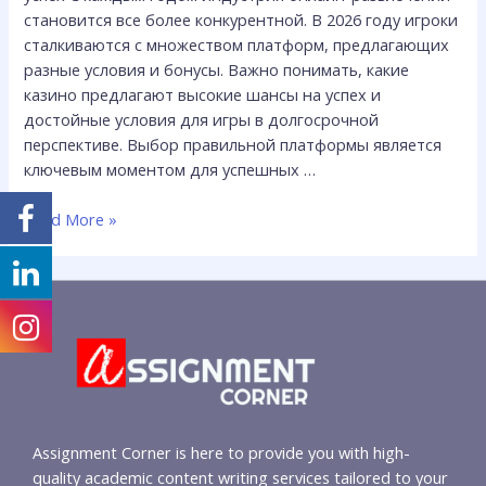
становится все более конкурентной. В 2026 году игроки
сталкиваются с множеством платформ, предлагающих
разные условия и бонусы. Важно понимать, какие
казино предлагают высокие шансы на успех и
достойные условия для игры в долгосрочной
перспективе. Выбор правильной платформы является
ключевым моментом для успешных …
Read More »
Assignment Corner is here to provide you with high-
quality academic content writing services tailored to your