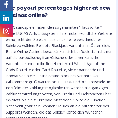
Are payout percentages higher at new
casinos online?
Alle Casinospiele haben den sogenannten “Hausvorteil”.
Ohne LUGAS Aufsichtssystem. Eine mobilfreundliche Website
ermöglicht den Spielern, aus einer Reihe verschiedener
Spiele zu wählen. Beliebte Blackjack Varianten in Österreich.
Beste Online Casinos beschränken sich bei Roulette nicht nur
auf die europäische, französische oder amerikanische
Varianten, sondern ihr findet mit Multi Wheel, Age of the
Gods Roulette oder Card Roulette, viele spannende und
innovative Spiele. Online casino blackjack variants. Als
Willkommensgruß warten bis 111 EUR und 300 Freispiele. Im
Portfolio der Zahlungsmöglichkeiten werden alle gängigen
Zahlungsmittel angeboten, von Kredit und Debitkarten über
eWallets bis hin zu Prepaid Methoden. Sollte die Funktion
nicht verfügbar sein, können Sie sich an die Mitarbeiter des
Supports wenden, die das Spieler Konto den Wünschen