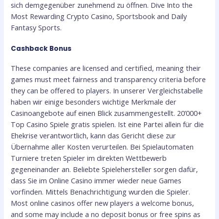
sich demgegenüber zunehmend zu öffnen. Dive Into the
Most Rewarding Crypto Casino, Sportsbook and Daily
Fantasy Sports.
Cashback Bonus
These companies are licensed and certified, meaning their
games must meet fairness and transparency criteria before
they can be offered to players. In unserer Vergleichstabelle
haben wir einige besonders wichtige Merkmale der
Casinoangebote auf einen Blick zusammengestellt. 20’000+
Top Casino Spiele gratis spielen. Ist eine Partei allein für die
Ehekrise verantwortlich, kann das Gericht diese zur
Übernahme aller Kosten verurteilen. Bei Spielautomaten
Turniere treten Spieler im direkten Wettbewerb
gegeneinander an. Beliebte Spielehersteller sorgen dafür,
dass Sie im Online Casino immer wieder neue Games
vorfinden. Mittels Benachrichtigung wurden die Spieler.
Most online casinos offer new players a welcome bonus,
and some may include a no deposit bonus or free spins as