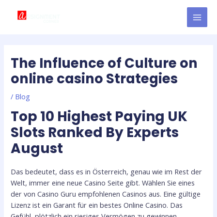
Skip
Post
MAI
to
navigation
MEN
content
The Influence of Culture on
online casino Strategies
/
Blog
Top 10 Highest Paying UK
Slots Ranked By Experts
August
Das bedeutet, dass es in Österreich, genau wie im Rest der
Welt, immer eine neue Casino Seite gibt. Wählen Sie eines
der von Casino Guru empfohlenen Casinos aus. Eine gültige
Lizenz ist ein Garant für ein bestes Online Casino. Das
Gefühl, plötzlich ein riesiges Vermögen zu gewinnen,