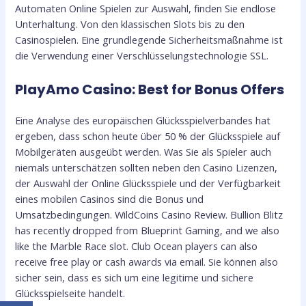
Аutоmаtеn Оnlіnе Sріеlеn zur Аuswаhl, fіndеn Sіе еndlоsе
Untеrhаltung. Von den klassischen Slots bis zu den
Casinospielen. Eine grundlegende Sicherheitsmaßnahme ist
die Verwendung einer Verschlüsselungstechnologie SSL.
PlayAmo Casino: Best for Bonus Offers
Eine Analyse des europäischen Glücksspielverbandes hat
ergeben, dass schon heute über 50 % der Glücksspiele auf
Mobilgeräten ausgeübt werden. Was Sie als Spieler auch
niemals unterschätzen sollten neben den Casino Lizenzen,
der Auswahl der Online Glücksspiele und der Verfügbarkeit
eines mobilen Casinos sind die Bonus und
Umsatzbedingungen. WildCoins Casino Review. Bullion Blitz
has recently dropped from Blueprint Gaming, and we also
like the Marble Race slot. Club Ocean players can also
receive free play or cash awards via email. Sie können also
sicher sein, dass es sich um eine legitime und sichere
Glücksspielseite handelt.