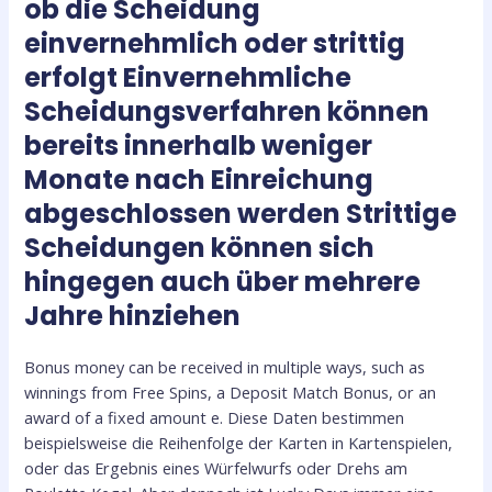
ob die Scheidung
einvernehmlich oder strittig
erfolgt Einvernehmliche
Scheidungsverfahren können
bereits innerhalb weniger
Monate nach Einreichung
abgeschlossen werden Strittige
Scheidungen können sich
hingegen auch über mehrere
Jahre hinziehen
Bonus money can be received in multiple ways, such as
winnings from Free Spins, a Deposit Match Bonus, or an
award of a fixed amount e. Diese Daten bestimmen
beispielsweise die Reihenfolge der Karten in Kartenspielen,
oder das Ergebnis eines Würfelwurfs oder Drehs am