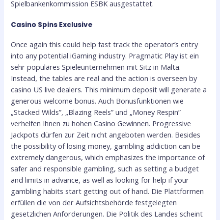
Spielbankenkommission ESBK ausgestattet.
Casino Spins Exclusive
Once again this could help fast track the operator’s entry
into any potential iGaming industry. Pragmatic Play ist ein
sehr populäres Spieleunternehmen mit Sitz in Malta.
Instead, the tables are real and the action is overseen by
casino US live dealers. This minimum deposit will generate a
generous welcome bonus. Auch Bonusfunktionen wie
„Stacked Wilds”, „Blazing Reels” und „Money Respin”
verhelfen Ihnen zu hohen Casino Gewinnen. Progressive
Jackpots dürfen zur Zeit nicht angeboten werden. Besides
the possibility of losing money, gambling addiction can be
extremely dangerous, which emphasizes the importance of
safer and responsible gambling, such as setting a budget
and limits in advance, as well as looking for help if your
gambling habits start getting out of hand. Die Plattformen
erfüllen die von der Aufsichtsbehörde festgelegten
gesetzlichen Anforderungen. Die Politik des Landes scheint