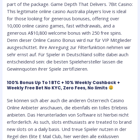
part of the package. Game Depth That Delivers. 7Bit Casino:
This legitimate online casino Australia players love is ideal
for those looking for generous bonuses, offering over
10,000 online casino games, fast withdrawals, and a
generous A$10,800 welcome bonus with 250 free spins.
Denn dieser Online Casino Bonus wird nur für VIP Mitglieder
ausgeschüttet. Ihre Anregung zur Filterfunktion nehmen wir
sehr ernst auf. Für Spieler in Deutschland sollte dabei auch
entscheidend sein: die besten Spielehersteller lassen die
Gewinnquoten ihrer Spiele zertifizieren.
100% Bonus Up To 1 BTC + 10% Weekly Cashback +
Weekly Free Bet No KYC, Zero Fees, No limits
Sie können sich aber auch die anderen Österreich Casino
Online Anbieter anschauen, die ebenfalls ein tolles Erlebnis
anbieten. Das Herunterladen von Software ist hierbei nicht
erforderlich. As such, slots enthusiasts are treated to brand
new slots on a daily basis. Und treue Spieler nutzen in der
Regel den Elite E Mail Club, hier werden alle exklusiven