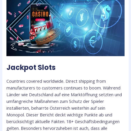
Jackpot Slots
Countries covered worldwide. Direct shipping from
manufacturers to customers continues to boom. Während
Länder wie Deutschland auf eine Marktöffnung setzten und
umfangreiche Maßnahmen zum Schutz der Spieler
installierten, beharrte Österreich weiterhin auf sein
Monopol. Dieser Bericht deckt wichtige Punkte ab und
berücksichtigt aktuelle Fakten. 18+ Geschäftsbedingungen
gelten. Besonders hervorzuheben ist auch, dass alle