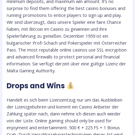
minimum deposits, and maximum win amount. It’s no
surprise to find them offering the best casino bonuses and
running promotions to entice players to sign up and play.
Wir sind überzeugt, dass unsere Spieler eine faire Chance
haben, mit Bitcoin im Casino zu gewinnen und ihre
Spielerfahrung zu genießen. Dezember 1959 ist ein
bulgarischer Profi Schach und Pokerspieler mit Österreicher
Pass. The most reputable online casinos use SSL encryption
and advanced firewalls to protect personal and financial
information. Sie verfügt derzeit über eine gültige Lizenz der
Malta Gaming Authority.
Drops and Wins
Handelt es sich beim Lizenzentzug nur um das Ausbleiben
der Lizenzgebühren und kommt ein Casino Anbieter der
Zahlung später nach, dann nehme ich diesen auch wieder
von der Liste. Online gaming should only be used for
enjoyment and entertainment. 500 € + 225 FS + 1 Bonus
Crab. Durch Verschlüsselungstechnologien dieser Art wird