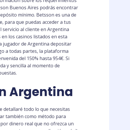
formación sobre los requerimientos
etsson Buenos Aires podrás encontrar
depósito mínimo. Betsson es una de
e, para que puedas acceder a tus
 servicio al cliente en Argentina
 en los casinos listados en esta
a jugador de Argentina depositar
go a todas partes, la plataforma
envenida del 150% hasta 954€. Si
da y sencilla al momento de
puestas.
en Argentina
e detallaré todo lo que necesitas
lizar también como método para
 por dinero real que no ofrezca un