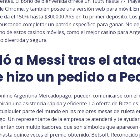
entes. El bono de bienvenida ofrece un 100% hasta 77. Play
le Chrome, y también posee una versión web para móvil. En 
te da el 150% hasta $300000 ARS en tu primer depósito. Lo
 buscando completar un patrón específico para ganar. No de
r uno de estos casinos móviles, como el mejor casino para Ar
o divertida y segura.
dó a Messi tras el at
e hizo un pedido a P
 online Argentina Mercadopago, pueden comunicarse con el 
rán una asistencia rápida y eficiente. La oferta de Bizzo es
cualquier parte del mundo en las mejores mesas de ruleta e
o. Un representante de la empresa te atenderá y te ayudar
entan con multiplicadores, que son símbolos que aparecen 
 hasta quince veces el premio obtenido. Betsoft: Reconocido