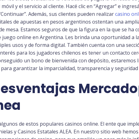
móvil y el servicio al cliente. Hacé clic en “Agregar” e ingres
“Continuar”. Además, sus clientes pueden realizar
casino onl
igitales de apuestas en pesos argentinos ostentan una ampl
e mesa. Estamos seguros de que la figura en la que se ha 
 juego online en Argentina. Les brinda una oportunidad a l
ples usos y de forma digital. También cuenta con una secci
interés para los jugadores chilenos es tener un contacto c
conseguido un bono de bienvenida con depósito, estaremos l
para garantizar la imparcialidad, transparencia y seguridad 
desventajas Mercad
nea
algunos de estos populares casinos online. El ente que impl
inielas y Casinos Estatales ALEA. En nuestro sitio web hemo