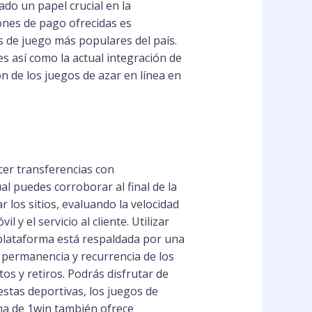
o un papel crucial en la
ones de pago ofrecidas es
os de juego más populares del país.
s así como la actual integración de
 de los juegos de azar en línea en
er transferencias con
l puedes corroborar al final de la
r los sitios, evaluando la velocidad
 y el servicio al cliente. Utilizar
 plataforma está respaldada por una
 permanencia y recurrencia de los
os y retiros. Podrás disfrutar de
estas deportivas, los juegos de
ma de 1win también ofrece