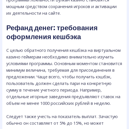
мощным средством сохранения игроков и активации
их деятельности на сайте.
Рефанд денег: требования
оформления кешбэка
С целью обратного получения кешбэка на виртуальном
казино геймерам необходимо внимательно изучить
условиями программы. Основным моментом становится
минимум величина, требуемая для присоединения в
предложении. Чаще всего, чтобы получить кэшбэк,
пользователь должен сделать пари на конкретную
сумму в течение учетного периода. Например,
отдельные игорные заведения предъявляют ставок на
объем не менее 1000 российских рублей в неделю.
Следует также учесть на показатель выплат. Зачастую
обычно он составляет от 5% до 15%, но может