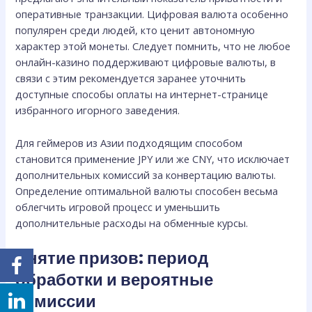
оперативные транзакции. Цифровая валюта особенно
популярен среди людей, кто ценит автономную
характер этой монеты. Следует помнить, что не любое
онлайн-казино поддерживают цифровые валюты, в
связи с этим рекомендуется заранее уточнить
доступные способы оплаты на интернет-странице
избранного игорного заведения.
Для геймеров из Азии подходящим способом
становится применение JPY или же CNY, что исключает
дополнительных комиссий за конвертацию валюты.
Определение оптимальной валюты способен весьма
облегчить игровой процесс и уменьшить
дополнительные расходы на обменные курсы.
Снятие призов: период
обработки и вероятные
комиссии