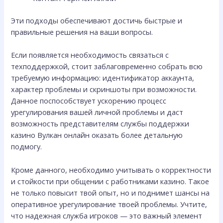
Эти подходы обеспечивают достичь быстрые и
правильные решения на ваши вопросы.
Если появляется необходимость связаться с
техподдержкой, стоит заблаговременно собрать всю
требуемую информацию: идентификатор аккаунта,
характер проблемы и скриншоты при возможности.
Данное поспособствует ускорению процесс
урегулирования вашей личной проблемы и даст
возможность представителям службы поддержки
казино Вулкан онлайн оказать более детальную
подмогу.
Кроме данного, необходимо учитывать о корректности
и стойкости при общении с работниками казино. Такое
не только повысит твой опыт, но и поднимет шансы на
оперативное урегулирование твоей проблемы. Учтите,
что надежная служба игроков — это важный элемент