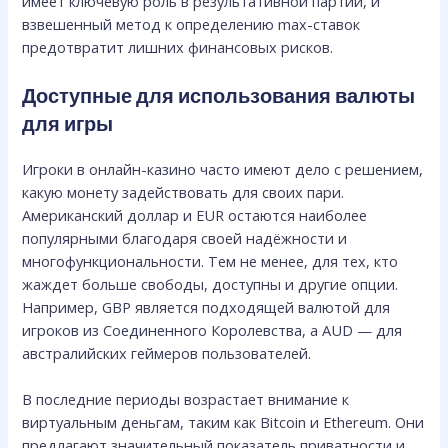
имеет ключевую роль в результативной партии, и
взвешенный метод к определению max-ставок
предотвратит лишних финансовых рисков.
Доступные для использования валюты
для игры
Игроки в онлайн-казино часто имеют дело с решением,
какую монету задействовать для своих пари.
Американский доллар и EUR остаются наиболее
популярными благодаря своей надёжности и
многофункциональности. Тем не менее, для тех, кто
жаждет больше свободы, доступны и другие опции.
Например, GBP является подходящей валютой для
игроков из Соединенного Королевства, а AUD — для
австралийских геймеров пользователей.
В последние периоды возрастает внимание к
виртуальным деньгам, таким как Bitcoin и Ethereum. Они
предлагают значительный показатель приватности и