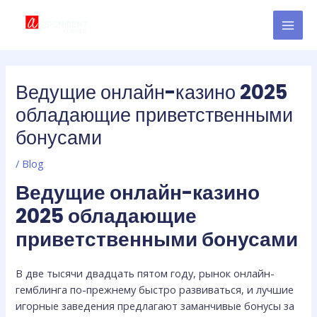
Skip
Post
MAI
to
navigation
MEN
content
Ведущие онлайн-казино 2025
обладающие приветственными
бонусами
/
Blog
Ведущие онлайн-казино
2025 обладающие
приветственными бонусами
В две тысячи двадцать пятом году, рынок онлайн-
гемблинга по-прежнему быстро развиваться, и лучшие
игорные заведения предлагают заманчивые бонусы за