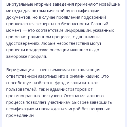
Виртуальные игорные заведения применяют новейшие
методы для автоматической аутентификации
документов, но в случае проявления подозрений
привлекаются эксперты по безопасности. Главный
момент — это соответствие информации, указанных
при регистрационном процессе, с данными на
удостоверениях. Любые несоответствия могут
привести к задержке операции или вплоть до
заморозке профиля.
Верификация — неотъемлемая составляющая
ответственной азартных игр в онлайн казино. Это
способствует избежать фрод и защитить как
пользователей, так и администраторов от
противоправных поступков. Осознание данного
процесса позволяет участникам быстрее завершить
верификацию и наслаждаться игрой без ненужных
промедлений.