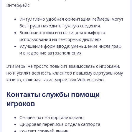
интерфейс:
Интуитивно удобная ориентация: геймеры могут
без труда находить нужную сведения.
Большие кнопки и ссылки: для комфорта
использования на сенсорных дисплеях.
Улучшение форм ввода: уменьшение числа граф
и внедрение автозаполнения.
Эти меры не просто повысит взаимосвязь с игроками,
но и усилят верность клиентов к вашему виртуальному
казино, включая такие марки, как Vulkan casino.
Контакты службы помощи
игроков
Онлайн чат на портале казино
Цифровая переписка отдела саппорта
Контакт горячей линии