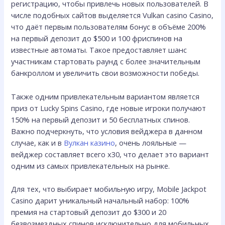
регистрацию, чтобы привлечь новых пользователей. В
числе подобных сайтов выделяется Vulkan casino Casino,
что даёт первым пользователям бонус в объёме 200%
на первый депозит до $500 и 100 фриспинов на
известные автоматы. Такое предоставляет шанс
участникам стартовать раунд с более значительным
банкроллом и увеличить свои возможности победы.
Также одним привлекательным вариантом является
приз от Lucky Spins Casino, где новые игроки получают
150% на первый депозит и 50 бесплатных спинов.
Важно подчеркнуть, что условия вейджера в данном
случае, как и в
Вулкан казино
, очень лояльные —
вейджер составляет всего x30, что делает это вариант
одним из самых привлекательных на рынке.
Для тех, что выбирает мобильную игру, Mobile Jackpot
Casino дарит уникальный начальный набор: 100%
премия на стартовый депозит до $300 и 20
безвозмездных спинов исключительно для мобильных