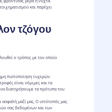
ς φροντίδας μέρα ή νύχτα.
στοιχηματισμού και παρέχει
λον τζόγου
λουθεί ο τρόπος με τον οποίο
σημη πιστοποίηση τυχερών
τροφές είναι νόμιμες και τα
 να διατηρήσουμε τα πρότυπα του
 ασφαλή μαζί μας. Ο ιστότοπός μας
κών σας δεδομένων και των