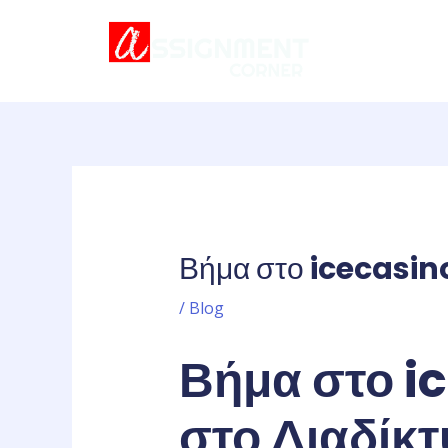
Skip
Post
to
navigation
content
Βήμα στο icecasino
/
Blog
Βήμα στο i
στο Διαδίκτ