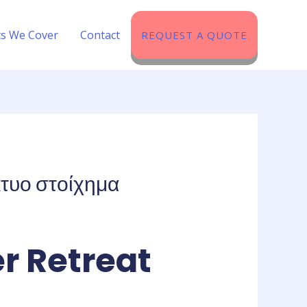
ts We Cover​
Contact
REQUEST A QUOTE
τυο στοίχημα
r Retreat