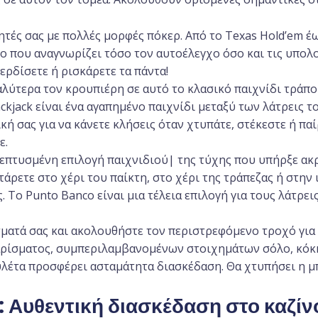
τητές σας με πολλές μορφές πόκερ. Από το Texas Hold’em 
ο που αναγνωρίζει τόσο τον αυτοέλεγχο όσο και τις υπολο
ερδίσετε ή ρισκάρετε τα πάντα!
αλύτερα τον κρουπιέρη σε αυτό το κλασικό παιχνίδι τράπο
ckjack είναι ένα αγαπημένο παιχνίδι μεταξύ των λάτρεις το
ή σας για να κάνετε κλήσεις όταν χτυπάτε, στέκεστε ή παί
ε.
επτυσμένη επιλογή παιχνιδιού| της τύχης που υπήρξε ακ
τάρετε στο χέρι του παίκτη, στο χέρι της τράπεζας ή στην
ς. Το Punto Banco είναι μια τέλεια επιλογή για τους λάτρε
σματά σας και ακολουθήστε τον περιστρεφόμενο τροχό για
ταρίσματος, συμπεριλαμβανομένων στοιχημάτων σόλο, κόκ
λέτα προσφέρει ασταμάτητα διασκέδαση. Θα χτυπήσει η μπ
: Αυθεντική διασκέδαση στο καζίν