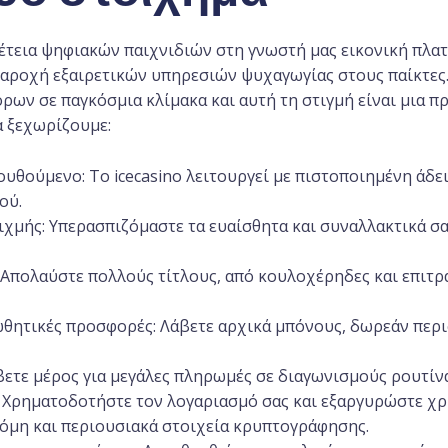
έτεια ψηφιακών παιχνιδιών στη γνωστή μας εικονική πλατ
αροχή εξαιρετικών υπηρεσιών ψυχαγωγίας στους παίκτες. 
ρων σε παγκόσμια κλίμακα και αυτή τη στιγμή είναι μια π
α ξεχωρίζουμε:
υθούμενο: Το icecasino λειτουργεί με πιστοποιημένη άδει
ού.
χμής: Υπερασπιζόμαστε τα ευαίσθητα και συναλλακτικά σ
 Απολαύστε πολλούς τίτλους, από κουλοχέρηδες και επιτρ
θητικές προσφορές: Λάβετε αρχικά μπόνους, δωρεάν περι
ετε μέρος για μεγάλες πληρωμές σε διαγωνισμούς ρουτίνα
 Χρηματοδοτήστε τον λογαριασμό σας και εξαργυρώστε χρ
όμη και περιουσιακά στοιχεία κρυπτογράφησης.