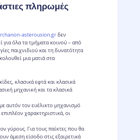
ράστιες πληρωμές
archanon-asterousion.gr
δεν
 για όλα τα τμήματα κοινού – από
ίες παιχνιδιού και τη δυνατότητα
κολουθεί μια ματιά στα
ίδες, κλασικά εφτά και κλασικά
ασική μηχανική και τα κλασικά
με αυτόν τον ευέλικτο μηχανισμό
επιπλέον χαρακτηριστικά, οι
ν γύρους. Για τους παίκτες που θα
ουν άμεση είσοδο στις εξαιρετικά