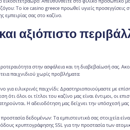
 εικοσιτετράωρο: Απευθυνθείτε στο φιλικό προσωπικό μα
όγου: Το ice casino greece προωθεί υγιείς προσεγγίσεις 
ης εμπειρίας σας στο καζίνο.
 και αξιόπιστο περιβάλ
προτεραιότητα στην ασφάλεια και τη διαβεβαίωσή σας. Ακο
έτεια παιχνιδιού χωρίς προβλήματα:
νο για ειλικρινές παιχνίδι: Δραστηριοποιούμαστε με επί
η ότι όλοι οι τίτλοι του καζίνο μας είναι έντιμοι, οι επισ
τηρούνται. Η αδειοδότηση μας δείχνει την υπόσχεσή μας
προστασία δεδομένων: Τα εμπιστευτικά σας στοιχεία είναι
θόδους κρυπτογράφησης SSL για την προστασία των ατομι