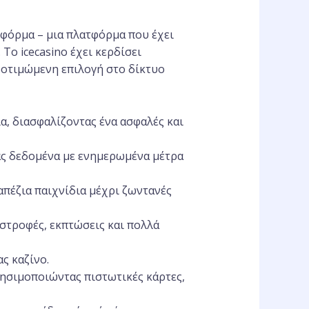
φόρμα – μια πλατφόρμα που έχει
Το icecasino έχει κερδίσει
ροτιμώμενη επιλογή στο δίκτυο
α, διασφαλίζοντας ένα ασφαλές και
ας δεδομένα με ενημερωμένα μέτρα
απέζια παιχνίδια μέχρι ζωντανές
στροφές, εκπτώσεις και πολλά
ς καζίνο.
ησιμοποιώντας πιστωτικές κάρτες,