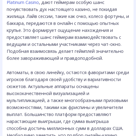
Platinum Casino
, дают геймерам особую шанс
почувствовать дух настоящего казино, не покидая
жилища. Лайв сессии, такие как очко, колесо фортуны, и
баккара, передаются в онлайн с помощью опытных
крупье. Это формирует ощущение нахождения и
предоставляет шанс геймерам взаимодействовать с
ведущим и остальными участниками через чат-окно.
Подобная взаимосвязь делает геймплей значительно
более завораживающей и правдоподобной.
Автоматы, в свою линейку, остаются фаворитами среди
игроков благодаря своей удобству и вариативности
сюжетов. Актуальные аппараты оснащены
высококачественной визуализацией и
мультипликацией, а также многообразными призовыми
возможностями, такими как фриспины и увеличители
выплат. Большинство платформ предоставляют
нарастающие выигрыши, где сумма выигрыша
способна достичь миллионных сумм в долларах США.
Необходимо заметить, что подбор онлайн-казино