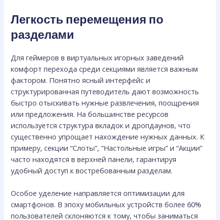
Легкость перемещения по
разделами
Для геймеров в виртуальных игорных заведений
комфорт перехода среди секциями является важным
фактором. Понятно ясный интерфейс и
структурированная путеводитель дают возможность
быстро отыскивать нужные развлечения, поощрения
или предложения. На большинстве ресурсов
используется структура вкладок и дропдаунов, что
существенно упрощает нахождение нужных данных. К
примеру, секции “Слоты”, “Настольные игры” и “Акции”
часто находятся в верхней панели, гарантируя
удобный доступ к востребованным разделам.
Особое уделение направляется оптимизации для
смартфонов. В эпоху мобильных устройств более 60%
пользователей склоняются к тому, чтобы заниматься