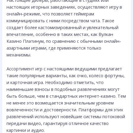
Настоящие дилеры, работающие в студиях или
настоящих игорных заведениях, осуществляют игру в
онлайн-режиме, что позволяет геймерам
коммуницировать с ними посредством чата. Такое
создает более кастомизированный и увлекательный
впечатление, особенно в таких местах, как Вулкан
Казино Платинум, по сравнению с обычными онлайн-
азартными играми, где применяются только
механизмы.
Ассортимент игр с настоящими ведущими предлагает
такие популярные варианты, как очко, колесо фортуны,
и карточная игра. Необходимо отметить, что
наименьшие взносы в подобных развлечениях могут
быть больше, чем в стандартных интернет-казино. Тем
не менее это возмещается значительным уровнем
вовлеченности и достоверности. Платформы для этих
развлечений используют новейшие системы потоковой
передачи видео, гарантируя отличное качество
картинки и аудио.