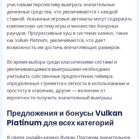
участникам перспективу выиграть значительные
денежные средства, что увеличиваются с каждой
ставкой. Указанные игровые автоматы могут содержать
комплексную систему игры и множество бонусных
раундов. Прогрессивные куш в системах казино, таких
как Vulkan Platinum, увеличиваются, что дает
возможность им достичь впечатляющих размеров.
Во время выбора среди классическими слотами и
увеличивающимися выигрышами необходимо
учитывать собственные предпочтения геймера:
определенные стремятся к легкость в использовании и
простоту в освоении, другие — волнение от
вероятности получить значительный выигрыш.
Предложения и бонусы Vulkan
Platinum для всех категорий
В сфере онлайн-казино Вулкан Платинум значительное