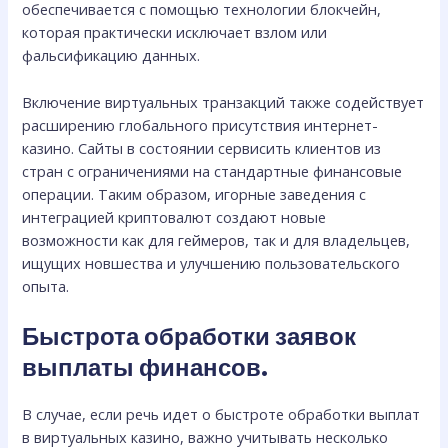
обеспечивается с помощью технологии блокчейн,
которая практически исключает взлом или
фальсификацию данных.
Включение виртуальных транзакций также содействует
расширению глобального присутствия интернет-
казино. Сайты в состоянии сервисить клиентов из
стран с ограничениями на стандартные финансовые
операции. Таким образом, игорные заведения с
интеграцией криптовалют создают новые
возможности как для геймеров, так и для владельцев,
ищущих новшества и улучшению пользовательского
опыта.
Быстрота обработки заявок
выплаты финансов.
В случае, если речь идет о быстроте обработки выплат
в виртуальных казино, важно учитывать несколько