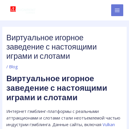
Skip
Post
MAI
to
navigation
MEN
content
Виртуальное игорное
заведение с настоящими
играми и слотами
/
Blog
Виртуальное игорное
заведение с настоящими
играми и слотами
Интернет гэмблинг-платформы с реальными
аттракционами и слотами стали неотъемлемой частью
индустрии гэмблинга. Данные сайты, включая
Vulkan