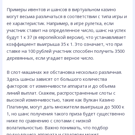
Примеры ивентов и шансов в виртуальном казино
могут весьма различаться в соответствии с типа игры и
её характеристик. Например, в игре рулетка, если
участник ставит на определенное число, шанс на успех
будут 1 к 37 (в европейской версии), что устанавливает
коэффициент выигрыша 35 к 1. Это означает, что при
ставке на 100 рублей участник способен получить 3500
деревянных, если угадает верное число.
В слот-машинах же обстановка несколько различная.
Здесь шансы зависят от большого количества
факторов: от изменчивости аппарата и до объема
линий выплат. Скажем, распространенные слоты с
высокой изменчивостью, такие как Вулкан Казино
Платинум, могут дать множители выигрыша до 5000 к
1, но шанс получения такого приза будет существенно
ниже по сравнению с слотами с низкой
волатильностью. Важно понимать, что подбор
подходящего аппарата и стратегии может