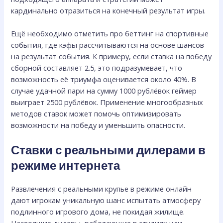
кардинально отразиться на конечный результат игры.
Ещё необходимо отметить про беттинг на спортивные
события, где кэфы рассчитываются на основе шансов
на результат события. К примеру, если ставка на победу
сборной составляет 2.5, это подразумевает, что
возможность её триумфа оценивается около 40%. В
случае удачной пари на сумму 1000 рублёвок геймер
выиграет 2500 рублёвок. Применение многообразных
методов ставок может помочь оптимизировать
возможности на победу и уменьшить опасности.
Ставки с реальными дилерами в
режиме интернета
Развлечения с реальными крупье в режиме онлайн
дают игрокам уникальную шанс испытать атмосферу
подлинного игрового дома, не покидая жилище.