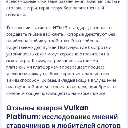
всевозможные ключевые развлечения, включая слоты и
столовые игры, гарантируя беспрепятственный
геймплей.
Технологии, такие как HTML5-стандарт, позволяют
создавать гибкие веб-сайты, которые действуют без
ошибок на любых устройствах. Это особенно
существенно для Вулкан Платинум, где быстрота и
устойчивость связи могут серьезно отразиться на
исход игры. К тому, встраивание с сотовыми
платежными платформами превращает процесс
увеличения аккаунта более простым для клиентов.
Таким способом, фирмы, вкладывающие в улучшение
смартфонной доступа своих площадок, приобретают
соперничающее преимущество на маркетплейсе.
Отзывы юзеров Vulkan
Platinum: исследование мнений
ставочников и любителей слотов