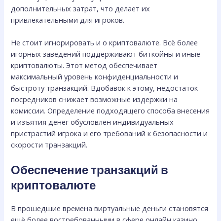
дополнительных затрат, что делает их
привлекательными для игроков.
Не стоит игнорировать и о криптовалюте. Всё более
игорных заведений поддерживают биткойны и иные
криптовалюты. Этот метод обеспечивает
максимальный уровень конфиденциальности и
быстроту транзакций. Вдобавок к этому, недостаток
посредников снижает возможные издержки на
комиссии. Определение подходящего способа внесения
и изъятия денег обусловлен индивидуальных
пристрастий игрока и его требований к безопасности и
скорости транзакций.
Обеспечение транзакций в
криптовалюте
В прошедшие времена виртуальные деньги становятся
ещё более востребованными в сфере онлайн казино.