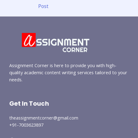
Post
Assignment Corner is here to provide you with high-
quality academic content writing services tailored to your
needs.
Get In Touch
theassignmentcorner@gmail.com
+91-7003623897