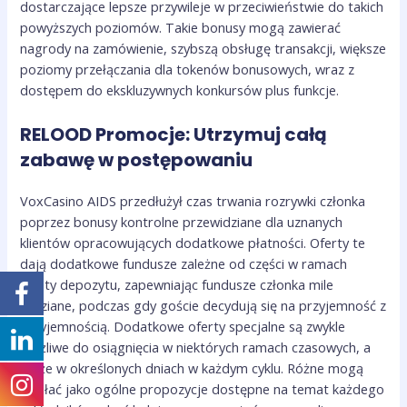
dostarczające lepsze przywileje w przeciwieństwie do takich
powyższych poziomów. Takie bonusy mogą zawierać
nagrody na zamówienie, szybszą obsługę transakcji, większe
poziomy przełączania dla tokenów bonusowych, wraz z
dostępem do ekskluzywnych konkursów plus funkcje.
RELOOD Promocje: Utrzymuj całą
zabawę w postępowaniu
VoxCasino AIDS przedłużył czas trwania rozrywki członka
poprzez bonusy kontrolne przewidziane dla uznanych
klientów opracowujących dodatkowe płatności. Oferty te
dają dodatkowe fundusze zależne od części w ramach
kwoty depozytu, zapewniając fundusze członka mile
widziane, podczas gdy goście decydują się na przyjemność z
przyjemnością. Dodatkowe oferty specjalne są zwykle
możliwe do osiągnięcia w niektórych ramach czasowych, a
także w określonych dniach w każdym cyklu. Różne mogą
działać jako ogólne propozycje dostępne na temat każdego