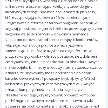
Szukasz ekscytującego wrażenia z gier online? VOX casino
online zawiera oszałamiającą kolekcję tytułów do gier,
lukratywnych zachęt i spójnych opcji transferu pieniędzy,
które zaspokajają członków o różnych preferencjach.
Progresywna platforma hazardowa wygodnie prezentuje
angażujące ustawienie gier w telefonie, pozwalając graczom
wygodne wejść do rozrywki w dowolnym momencie.
VoxCasino odróżnia się od konkurencyjnych konkurentów,
włączając liczne opcje płatności wraz z językami,
zapewniając, że można je uzyskać na całym świecie. W
przypadku, gdy osoba wolałaby postawiać się z dolarami
amerykańskimi, euro, a ponadto waluta blockchain, kasyno
ma cię objęte. Ich międzynarodowy interfejs zabezpiecza, co
oznacza, że ​​użytkownicy mogą poruszać się po całym
kasynie, łatwo wybierać pożądany język ojczysty. Wśród
najbardziej praktycznych cech związanych z VOX kasyno
oznacza kompatybilność urządzenia-aagnostyczną.
Niezależnie od tego, czy użytkownik prowadzi komputer,
podróżując z dowolnym urządzeniem mobilnym, a także
odwijanie się obok komputera, interakcja odtwarzania jest