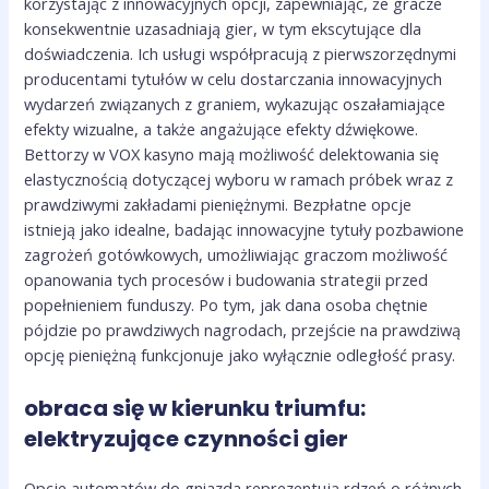
korzystając z innowacyjnych opcji, zapewniając, że gracze
konsekwentnie uzasadniają gier, w tym ekscytujące dla
doświadczenia. Ich usługi współpracują z pierwszorzędnymi
producentami tytułów w celu dostarczania innowacyjnych
wydarzeń związanych z graniem, wykazując oszałamiające
efekty wizualne, a także angażujące efekty dźwiękowe.
Bettorzy w VOX kasyno mają możliwość delektowania się
elastycznością dotyczącej wyboru w ramach próbek wraz z
prawdziwymi zakładami pieniężnymi. Bezpłatne opcje
istnieją jako idealne, badając innowacyjne tytuły pozbawione
zagrożeń gotówkowych, umożliwiając graczom możliwość
opanowania tych procesów i budowania strategii przed
popełnieniem funduszy. Po tym, jak dana osoba chętnie
pójdzie po prawdziwych nagrodach, przejście na prawdziwą
opcję pieniężną funkcjonuje jako wyłącznie odległość prasy.
obraca się w kierunku triumfu:
elektryzujące czynności gier
Opcje automatów do gniazda reprezentują rdzeń o różnych