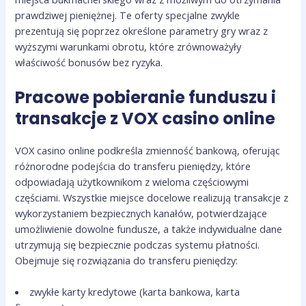
prawdziwej pieniężnej. Te oferty specjalne zwykle
prezentują się poprzez określone parametry gry wraz z
wyższymi warunkami obrotu, które zrównoważyły ​​
właściwość bonusów bez ryzyka.
Pracowe pobieranie funduszu i
transakcje z VOX casino online
VOX casino online podkreśla zmienność bankową, oferując
różnorodne podejścia do transferu pieniędzy, które
odpowiadają użytkownikom z wieloma częściowymi
częściami. Wszystkie miejsce docelowe realizują transakcje z
wykorzystaniem bezpiecznych kanałów, potwierdzające
umożliwienie dowolne fundusze, a także indywidualne dane
utrzymują się bezpiecznie podczas systemu płatności.
Obejmuje się rozwiązania do transferu pieniędzy:
zwykłe karty kredytowe (karta bankowa, karta