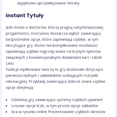
wyjątkowo uprzywilejowane tematy
Instant Tytuły
Jeśli chodzi o Bettorów, którzy pragną natychmiastowej
przyjemności, VoxCasino dostarcza wybór zawierający
bezpośrednie opcje, które zapewniają szybkie, w tym
ekscytujące gry. Różne nieskomplikowane możliwości
zapewniają szybkie nagrody wolne od licznych splotów
związanych z konwencjonalnymi działaniami kart i tabeli.
Unlo
Funkcje mplikowane tworzą te gry doskonałe dotyczące
pierwszorzędnych i zakładników szukających rozrywki
rekreacyjnej. Przykłady zawierające dobrze znane szybkie
opcje obejmują:
Odsłaniaj gry zawierające systemy szybkich ujawnień
Losowe opcje liczb, w tym proste opcje zakładów
Gra w rysunku online Prezentowanie szybkich okresów