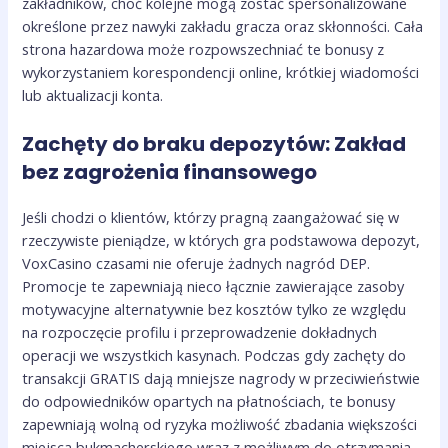
zakładników, choć kolejne mogą zostać spersonalizowane
określone przez nawyki zakładu gracza oraz skłonności. Cała
strona hazardowa może rozpowszechniać te bonusy z
wykorzystaniem korespondencji online, krótkiej wiadomości
lub aktualizacji konta.
Zachęty do braku depozytów: Zakład
bez zagrożenia finansowego
Jeśli chodzi o klientów, którzy pragną zaangażować się w
rzeczywiste pieniądze, w których gra podstawowa depozyt,
VoxCasino czasami nie oferuje żadnych nagród DEP.
Promocje te zapewniają nieco łącznie zawierające zasoby
motywacyjne alternatywnie bez kosztów tylko ze względu
na rozpoczęcie profilu i przeprowadzenie dokładnych
operacji we wszystkich kasynach. Podczas gdy zachęty do
transakcji GRATIS dają mniejsze nagrody w przeciwieństwie
do odpowiedników opartych na płatnościach, te bonusy
zapewniają wolną od ryzyka możliwość zbadania większości
miejsca bukmacherskiego wraz z możliwym do otrzymania