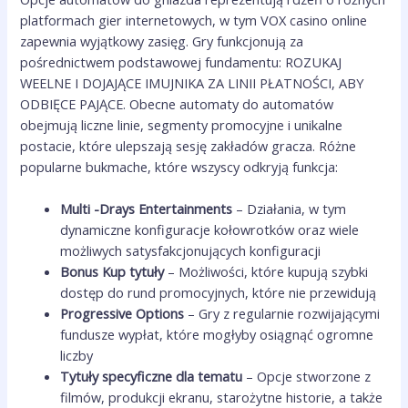
platformach gier internetowych, w tym VOX casino online
zapewnia wyjątkowy zasięg. Gry funkcjonują za
pośrednictwem podstawowej fundamentu: ROZUKAJ
WEELNE I DOJAJĄCE IMUJNIKA ZA LINII PŁATNOŚCI, ABY
ODBIĘCE PAJĄCE. Obecne automaty do automatów
obejmują liczne linie, segmenty promocyjne i unikalne
postacie, które ulepszają sesję zakładów gracza. Różne
popularne bukmache, które wszyscy odkryją funkcja:
Multi -Drays Entertainments
– Działania, w tym
dynamiczne konfiguracje kołowrotków oraz wiele
możliwych satysfakcjonujących konfiguracji
Bonus Kup tytuły
– Możliwości, które kupują szybki
dostęp do rund promocyjnych, które nie przewidują
Progressive Options
– Gry z regularnie rozwijającymi
fundusze wypłat, które mogłyby osiągnąć ogromne
liczby
Tytuły specyficzne dla tematu
– Opcje stworzone z
filmów, produkcji ekranu, starożytne historie, a także