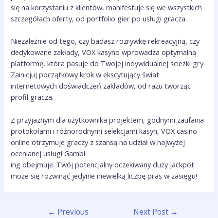
się na korzystaniu z klientów, manifestuje się we wszystkich
szczegółach oferty, od portfolio gier po usługi gracza.
Niezależnie od tego, czy badasz rozrywkę rekreacyjną, czy
dedykowane zakłady, VOX kasyno wprowadza optymalną
platformę, która pasuje do Twojej indywidualnej ścieżki gry.
Zainicjuj początkowy krok w ekscytujący świat
internetowych doświadczeń zakładów, od razu tworząc
profil gracza.
Z przyjaznym dla użytkownika projektem, godnymi zaufania
protokołami i różnorodnymi selekcjami kasyn, VOX casino
online otrzymuje graczy z szansą na udział w najwyżej
ocenianej usługi Gambl
ing obejmuje. Twój potencjalny oczekiwany duży jackpot
może się rozwinąć jedynie niewielką liczbę pras w zasięgu!
←
Previous
Next Post
→