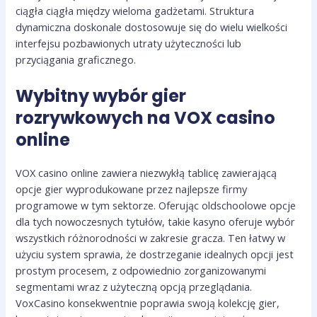
ciągła ciągła między wieloma gadżetami. Struktura
dynamiczna doskonale dostosowuje się do wielu wielkości
interfejsu pozbawionych utraty użyteczności lub
przyciągania graficznego.
Wybitny wybór gier
rozrywkowych na VOX casino
online
VOX casino online zawiera niezwykłą tablicę zawierającą
opcje gier wyprodukowane przez najlepsze firmy
programowe w tym sektorze. Oferując oldschoolowe opcje
dla tych nowoczesnych tytułów, takie kasyno oferuje wybór
wszystkich różnorodności w zakresie gracza. Ten łatwy w
użyciu system sprawia, że ​​dostrzeganie idealnych opcji jest
prostym procesem, z odpowiednio zorganizowanymi
segmentami wraz z użyteczną opcją przeglądania.
VoxCasino konsekwentnie poprawia swoją kolekcję gier,