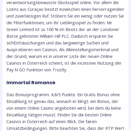
verantwortungsbewusste Glücksspiel online. Vor allem die
Lizenz aus Curaçao besitzt inzwischen einen hervorragenden
und zuverlässigen Ruf. Stöbern Sie ein wenig oder nutzen Sie
die Filterfunktionen, um Ihr Lieblingsspiel zu finden. Mr
Green Limited ist zu 100 % im Besitz der an der Londoner
Börse gelisteten William Hill PLC. Dadurch ersparen Sie
sichEnttäuschungen und das langwierige Suchen und
Ausprobieren von Casinos. Als Alleinstellungsmerkmal und
der Grund, warum es in unserer Liste der neuen Online
Casinos in Österreich scheint, ist die exzessive Nutzung der
Pay N GO Funktion von Trustly.
Immortal Romance
Das Bonusprogramm: 4,8/5 Punkte. Ein Gratis Bonus ohne
Einzahlung ist genau das, wonach er klingt: ein Bonus, der
von einem Online Casino angeboten wird, bei dem du keine
Einzahlung tätigen musst. Finden Sie die besten Online
Casinos in Österreich auf einen Blick. Die fairen
Umsatzbedingungen. Bitte beachten Sie, dass der RTP Wert