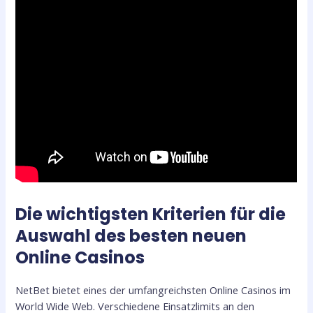
Die wichtigsten Kriterien für die
Auswahl des besten neuen
Online Casinos
NetBet bietet eines der umfangreichsten Online Casinos im
World Wide Web. Verschiedene Einsatzlimits an den