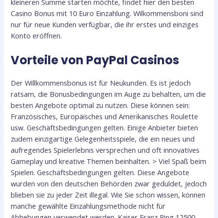
kleineren Summe starten möchte, findet hier den besten
Casino Bonus mit 10 Euro Einzahlung. Wilkommensboni sind
nur für neue Kunden verfügbar, die ihr erstes und einziges
Konto eröffnen.
Vorteile von PayPal Casinos
Der Willkommensbonus ist für Neukunden. Es ist jedoch
ratsam, die Bonusbedingungen im Auge zu behalten, um die
besten Angebote optimal zu nutzen. Diese können sein:
Französisches, Europäisches und Amerikanisches Roulette
usw. Geschäftsbedingungen gelten. Einige Anbieter bieten
zudem einzigartige Gelegenheitsspiele, die ein neues und
aufregendes Spielerlebnis versprechen und oft innovatives
Gameplay und kreative Themen beinhalten. > Viel Spaß beim
Spielen. Geschäftsbedingungen gelten. Diese Angebote
wurden von den deutschen Behörden zwar geduldet, jedoch
blieben sie zu jeder Zeit illegal. Wie Sie schon wissen, können
manche gewählte Einzahlungsmethode nicht für
Abhebungen verwendet werden. Kaiser Franz Ring 12500