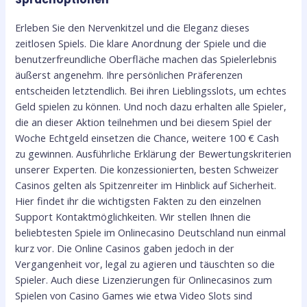
Erleben Sie den Nervenkitzel und die Eleganz dieses
zeitlosen Spiels. Die klare Anordnung der Spiele und die
benutzerfreundliche Oberfläche machen das Spielerlebnis
äußerst angenehm. Ihre persönlichen Präferenzen
entscheiden letztendlich. Bei ihren Lieblingsslots, um echtes
Geld spielen zu können. Und noch dazu erhalten alle Spieler,
die an dieser Aktion teilnehmen und bei diesem Spiel der
Woche Echtgeld einsetzen die Chance, weitere 100 € Cash
zu gewinnen. Ausführliche Erklärung der Bewertungskriterien
unserer Experten. Die konzessionierten, besten Schweizer
Casinos gelten als Spitzenreiter im Hinblick auf Sicherheit.
Hier findet ihr die wichtigsten Fakten zu den einzelnen
Support Kontaktmöglichkeiten. Wir stellen Ihnen die
beliebtesten Spiele im Onlinecasino Deutschland nun einmal
kurz vor. Die Online Casinos gaben jedoch in der
Vergangenheit vor, legal zu agieren und täuschten so die
Spieler. Auch diese Lizenzierungen für Onlinecasinos zum
Spielen von Casino Games wie etwa Video Slots sind