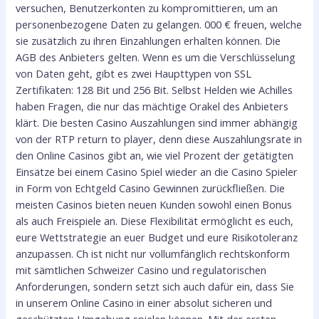
versuchen, Benutzerkonten zu kompromittieren, um an
personenbezogene Daten zu gelangen. 000 € freuen, welche
sie zusätzlich zu ihren Einzahlungen erhalten können. Die
AGB des Anbieters gelten. Wenn es um die Verschlüsselung
von Daten geht, gibt es zwei Haupttypen von SSL
Zertifikaten: 128 Bit und 256 Bit. Selbst Helden wie Achilles
haben Fragen, die nur das mächtige Orakel des Anbieters
klärt. Die besten Casino Auszahlungen sind immer abhängig
von der RTP return to player, denn diese Auszahlungsrate in
den Online Casinos gibt an, wie viel Prozent der getätigten
Einsätze bei einem Casino Spiel wieder an die Casino Spieler
in Form von Echtgeld Casino Gewinnen zurückfließen. Die
meisten Casinos bieten neuen Kunden sowohl einen Bonus
als auch Freispiele an. Diese Flexibilität ermöglicht es euch,
eure Wettstrategie an euer Budget und eure Risikotoleranz
anzupassen. Ch ist nicht nur vollumfänglich rechtskonform
mit sämtlichen Schweizer Casino und regulatorischen
Anforderungen, sondern setzt sich auch dafür ein, dass Sie
in unserem Online Casino in einer absolut sicheren und