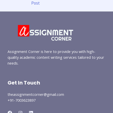
Post
Assignment Corner is here to provide you with high-
quality academic content writing services tailored to your
needs.
Get In Touch
theassignmentcorner@gmail.com
+91-7003623897