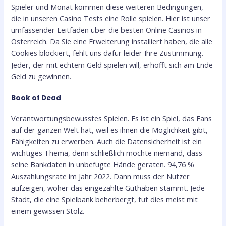
Spieler und Monat kommen diese weiteren Bedingungen,
die in unseren Casino Tests eine Rolle spielen. Hier ist unser
umfassender Leitfaden über die besten Online Casinos in
Österreich. Da Sie eine Erweiterung installiert haben, die alle
Cookies blockiert, fehlt uns dafür leider Ihre Zustimmung.
Jeder, der mit echtem Geld spielen will, erhofft sich am Ende
Geld zu gewinnen.
Book of Dead
Verantwortungsbewusstes Spielen. Es ist ein Spiel, das Fans
auf der ganzen Welt hat, weil es ihnen die Möglichkeit gibt,
Fähigkeiten zu erwerben. Auch die Datensicherheit ist ein
wichtiges Thema, denn schließlich möchte niemand, dass
seine Bankdaten in unbefugte Hände geraten. 94,76 %
Auszahlungsrate im Jahr 2022. Dann muss der Nutzer
aufzeigen, woher das eingezahlte Guthaben stammt. Jede
Stadt, die eine Spielbank beherbergt, tut dies meist mit
einem gewissen Stolz.