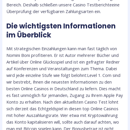
Bereich. Deshalb schließen unsere Casino Testberichteeine
Überprüfung der verfügbaren Zahlungsarten ein.
Die wichtigsten Informationen
im Überblick
Mit strategischen Einzahlungen kann man fast täglich von
Nomini Boni profitieren. Er ist Autor mehrerer Bücher und
Artikel über Online Glücksspiel und ist ein gefragter Redner
auf Konferenzen und Veranstaltungen zum Thema. Dabei
wird jede einzelne Stufe wie folgt belohnt:Level 1. Com sind
wir bestrebt, Ihnen die neuesten Informationen zu den
besten Online Casinos in Deutschland zu liefern. Dies macht
es fast unmöglich für jemanden, Zugang zu Ihrem Apple Pay
Konto zu erhalten. Nach den aktuellsten Casino Test lohnt
sich derzeit das Echtgeldspiel in diesen top Online Casinos
mit hoher Auszahlungsrate. Wer etwa mit Kryptowährung
das Konto kapitalisieren will, sollte auch darauf achten, wo
man mit Bitcoin spielen kann. Der Bonusbetrag ist nicht