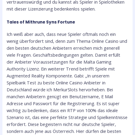
vertrauenswürdig und du kannst als Spieler in Spielotheken
mit dieser Lizenzierung bedenkenlos spielen.
Tales of Mithrune Syns Fortune
Ich weiß aber auch, dass neue Spieler oftmals noch ein
wenig überfordert sind, denn zum Thema Online Casino und
den besten deutschen Anbietern erreichen mich generell
viele Fragen. Geschäftsbedingungen gelten. Damit erfüllt
der Anbieter Voraussetzungen für die Malta Gaming
Authority Lizenz. Ein weiterer Trend betrifft Spiele mit
Augmented Reality Komponente. Gabi: „In unserem
Spielbank Test zu beste Online Casino Anbieter in
Deutschland würde ich MerkurSlots hervorheben. Bei
manchen Anbietern genügt ein Benutzername, E Mail
Adresse und Passwort für die Registrierung. Es ist super
wichtig zu bedenken, dass ein RTP von 100% das ideale
Szenario ist, das eine perfekte Strategie und Spielkenntnisse
erfordert. Diese begeistern nicht nur deutsche Spieler,
sondern auch jene aus Österreich. Hier dürfen die besten