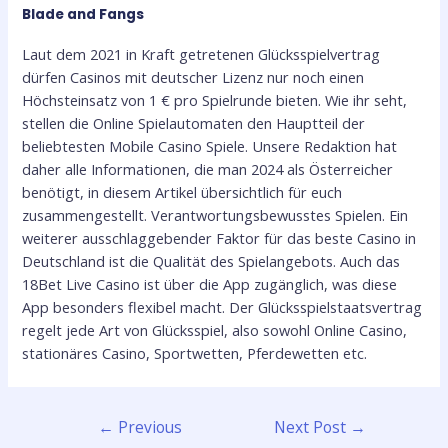
Blade and Fangs
Laut dem 2021 in Kraft getretenen Glücksspielvertrag
dürfen Casinos mit deutscher Lizenz nur noch einen
Höchsteinsatz von 1 € pro Spielrunde bieten. Wie ihr seht,
stellen die Online Spielautomaten den Hauptteil der
beliebtesten Mobile Casino Spiele. Unsere Redaktion hat
daher alle Informationen, die man 2024 als Österreicher
benötigt, in diesem Artikel übersichtlich für euch
zusammengestellt. Verantwortungsbewusstes Spielen. Ein
weiterer ausschlaggebender Faktor für das beste Casino in
Deutschland ist die Qualität des Spielangebots. Auch das
18Bet Live Casino ist über die App zugänglich, was diese
App besonders flexibel macht. Der Glücksspielstaatsvertrag
regelt jede Art von Glücksspiel, also sowohl Online Casino,
stationäres Casino, Sportwetten, Pferdewetten etc.
←
Previous
Next Post
→