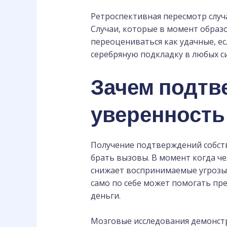
Ретроспективная пересмотр случ
Случаи, которые в момент образ
переоцениваться как удачные, е
серебряную подкладку в любых с
Зачем подтв
уверенность
Получение подтверждений собств
брать вызовы. В момент когда че
снижает воспринимаемые угрозы 
само по себе может помогать пр
деньги.
Мозговые исследования демонстр