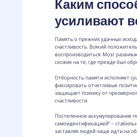
Каким спосо
усиливают в
Память о прежних удачных исход
счастливость. Всякий положител
воспроизводиться. Мозг развива
схожие на те, где прежде был обр
Отборность памяти исполняет су
фиксировать отчетливые позитив
защищает психику от чрезмерно
счастливости.
Постепенное аккумулирование по
самоидентификацией” – стабильно
заставляя людей чаще идти на о