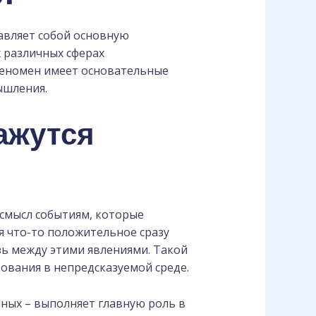
авляет собой основную
 различных сферах
феномен имеет основательные
ышления.
ажутся
 смысл событиям, которые
ся что-то положительное сразу
зь между этими явлениями. Такой
ования в непредсказуемой среде.
ных – выполняет главную роль в