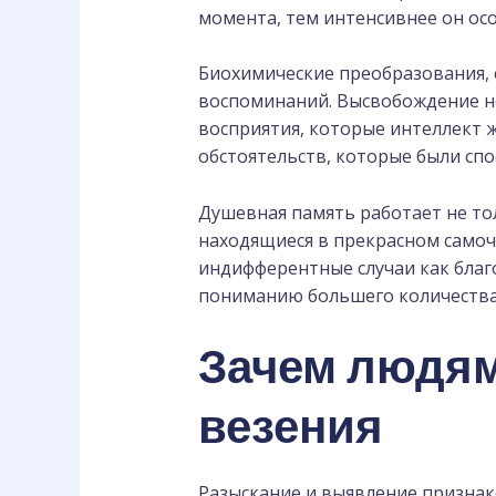
момента, тем интенсивнее он осо
Биохимические преобразования, 
воспоминаний. Высвобождение н
восприятия, которые интеллект 
обстоятельств, которые были спо
Душевная память работает не то
находящиеся в прекрасном само
индифферентные случаи как благ
пониманию большего количества
Зачем людям
везения
Разыскание и выявление признак