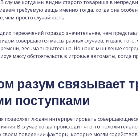
В случае когда мы видим старого товарища в непредвид
иваем требуемую вещь именно тогда, когда она особен
е, чем просто случайность.
ких пересечений гораздо значительнее, чем представля
идом совершаются массы разных случаев, и шанс того, 
ремени, весьма значительна. Но наше мышление сосре
ируя массу обстоятельств в игровые автоматы, когда 
ом разум связывает 
и поступками
я позволяет людям интерпретировать совершающиеся
ияния. В случае когда происходит что-то положительно
 своем поведении факторы, которые могли содействова