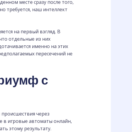
енном месте сразу после того,
но требуется, наш интеллект
ется на первый взгляд. В
что отдельные из них
дотачивается именно на этих
предполагаемых пересечений не
триумф с
 происшествия через
е в игровые автоматы онлайн,
ть этому результату.