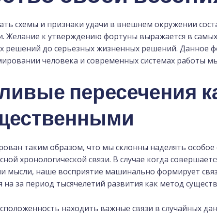
ть схемы и признаки удачи в внешнем окружении сост
. Желание к утверждению фортуны выражается в самых
ых решений до серьезных жизненных решений. Данное 
ировании человека и современных системах работы м
тливые пересечения к
ущественными
ован таким образом, что мы склонны наделять особое
сной хронологической связи. В случае когда совершает
ли мысли, наше восприятие машинально формирует свя
 на за период тысячелетий развития как метод существ
сположенность находить важные связи в случайных дан