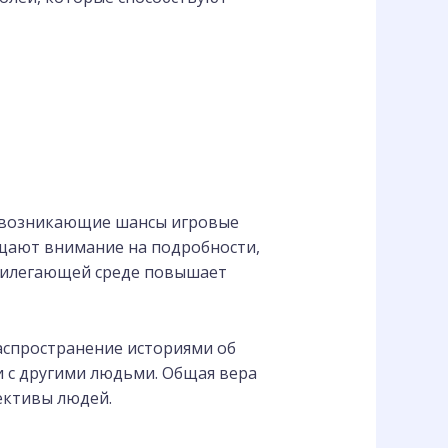
ь возникающие шансы игровые
ащают внимание на подробности,
прилегающей среде повышает
аспространение историями об
и с другими людьми. Общая вера
ективы людей.