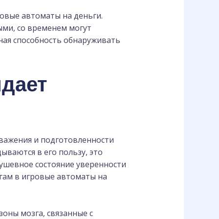
овые автоматы на деньги.
ыми, со временем могут
ная способность обнаруживать
идает
важения и подготовленности
ываются в его пользу, это
ушевное состояние уверенности
гам в игровые автоматы на
оны мозга, связанные с