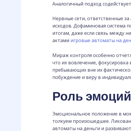
Аналогичный подход содействуе
Нервные сети, ответственные за 
исходов. Дофаминовая система п
итогам, даже если связь между 
актами
игровые автоматы на де
Мираж контроля особенно отчетли
что их вовлечение, фокусировка
пребывающих вне их фактическог
побуждение и веру в индивидуал
Роль эмоций
Эмоциональное положение в моме
толкуем произошедшее. Ликован
автоматы на деньги и развивают