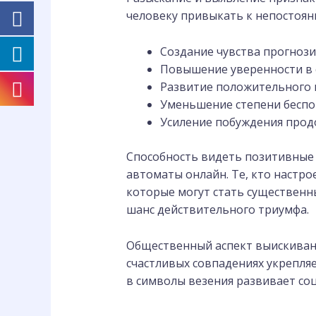
человеку привыкать к непостоян
Создание чувства прогноз
Повышение уверенности в с
Развитие положительного 
Уменьшение степени беспо
Усиление побуждения продо
Способность видеть позитивные
автоматы онлайн. Те, кто настр
которые могут стать существенн
шанс действительного триумфа.
Общественный аспект выискивани
счастливых совпадениях укрепля
в символы везения развивает со