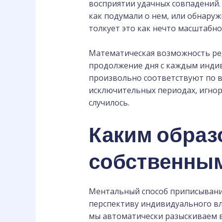
восприятии удачных совпадений. 
как подумали о нем, или обнаруж
толкует это как нечто масштабно
Математическая возможность ред
продолжение дня с каждым индив
произвольно соответствуют по в
исключительных периодах, игнор
случилось.
Каким образ
собственным
Ментальный способ приписывани
перспективу индивидуального вл
мы автоматически разыскиваем в