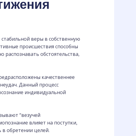
тижения
я стабильной веры в собственную
итивные происшествия способны
о распознавать обстоятельства,
предрасположены качественнее
неудач. Данный процесс
 осознание индивидуальной
зывают “везучей
мопознание влияет на поступки,
 в обретении целей.