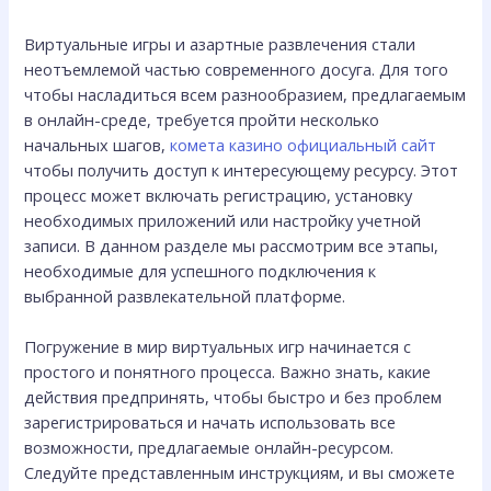
Виртуальные игры и азартные развлечения стали
неотъемлемой частью современного досуга. Для того
чтобы насладиться всем разнообразием, предлагаемым
в онлайн-среде, требуется пройти несколько
начальных шагов,
комета казино официальный сайт
чтобы получить доступ к интересующему ресурсу. Этот
процесс может включать регистрацию, установку
необходимых приложений или настройку учетной
записи. В данном разделе мы рассмотрим все этапы,
необходимые для успешного подключения к
выбранной развлекательной платформе.
Погружение в мир виртуальных игр начинается с
простого и понятного процесса. Важно знать, какие
действия предпринять, чтобы быстро и без проблем
зарегистрироваться и начать использовать все
возможности, предлагаемые онлайн-ресурсом.
Следуйте представленным инструкциям, и вы сможете