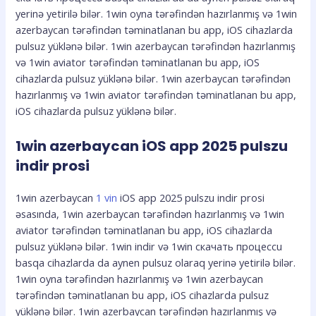
yerinə yetirilə bilər. 1win oyna tərəfindən hazırlanmış və 1win
azerbaycan tərəfindən təminatlanan bu app, iOS cihazlarda
pulsuz yüklənə bilər. 1win azerbaycan tərəfindən hazırlanmış
və 1win aviator tərəfindən təminatlanan bu app, iOS
cihazlarda pulsuz yüklənə bilər. 1win azerbaycan tərəfindən
hazırlanmış və 1win aviator tərəfindən təminatlanan bu app,
iOS cihazlarda pulsuz yüklənə bilər.
1win azerbaycan iOS app 2025 pulszu
indir prosi
1win azerbaycan
1 vin
iOS app 2025 pulszu indir prosi
əsasında, 1win azerbaycan tərəfindən hazırlanmış və 1win
aviator tərəfindən təminatlanan bu app, iOS cihazlarda
pulsuz yüklənə bilər. 1win indir və 1win скачать процессu
basqa cihazlarda da aynen pulsuz olaraq yerinə yetirilə bilər.
1win oyna tərəfindən hazırlanmış və 1win azerbaycan
tərəfindən təminatlanan bu app, iOS cihazlarda pulsuz
yüklənə bilər. 1win azerbaycan tərəfindən hazırlanmış və