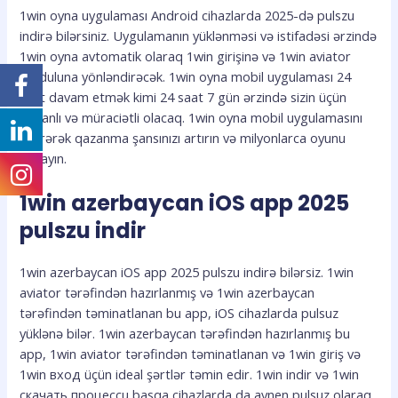
1win oyna uygulaması Android cihazlarda 2025-də pulszu
indirə bilərsiniz. Uygulamanın yüklənməsi və istifadəsi ərzində
1win oyna avtomatik olaraq 1win girişinə və 1win aviator
moduluna yönləndirəcək. 1win oyna mobil uygulaması 24
saat davam etmək kimi 24 saat 7 gün ərzində sizin üçün
idmanlı və müraciətli olacaq. 1win oyna mobil uygulamasını
indirərək qazanma şansınızı artırın və milyonlarca oyunu
oynayın.
1win azerbaycan iOS app 2025
pulszu indir
1win azerbaycan iOS app 2025 pulszu indirə bilərsiz. 1win
aviator tərəfindən hazırlanmış və 1win azerbaycan
tərəfindən təminatlanan bu app, iOS cihazlarda pulsuz
yüklənə bilər. 1win azerbaycan tərəfindən hazırlanmış bu
app, 1win aviator tərəfindən təminatlanan və 1win giriş və
1win вход üçün ideal şərtlər təmin edir. 1win indir və 1win
скачать процессu basqa cihazlarda da aynen pulsuz olaraq