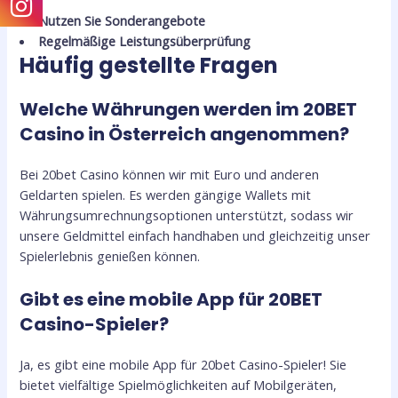
Nutzen Sie Sonderangebote
Regelmäßige Leistungsüberprüfung
Häufig gestellte Fragen
Welche Währungen werden im 20BET
Casino in Österreich angenommen?
Bei 20bet Casino können wir mit Euro und anderen
Geldarten spielen. Es werden gängige Wallets mit
Währungsumrechnungsoptionen unterstützt, sodass wir
unsere Geldmittel einfach handhaben und gleichzeitig unser
Spielerlebnis genießen können.
Gibt es eine mobile App für 20BET
Casino-Spieler?
Ja, es gibt eine mobile App für 20bet Casino-Spieler! Sie
bietet vielfältige Spielmöglichkeiten auf Mobilgeräten,