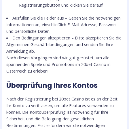
Registrierungsbutton und klicken Sie darauf!
Ausfüllen Sie die Felder aus – Geben Sie die notwendigen
Informationen an, einschließlich E-Mail-Adresse, Passwort
und persönliche Daten.
Den Bedingungen akzeptieren – Bitte akzeptieren Sie die
Allgemeinen Geschäftsbedingungen und senden Sie Ihre
Anmeldung ab.
Nach diesen Vorgängen sind wir gut gerüstet, um alle
spannenden Spiele und Promotions im 20bet Casino in
Österreich zu erleben!
Überprüfung Ihres Kontos
Nach der Registrierung bei 20bet Casino ist es an der Zeit,
Ihr Konto zu verifizieren, um alle Features verwenden zu
können. Die Kontoüberprüfung ist notwendig für Ihre
Sicherheit und die Befolgung der gesetzlichen
Bestimmungen. Erst erfordern wir die notwendigen