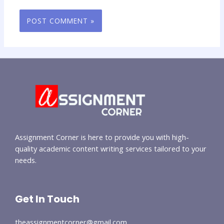
Assignment Corner is here to provide you with high-
quality academic content writing services tailored to your
needs.
Get In Touch
theassignmentcorner@gmail.com