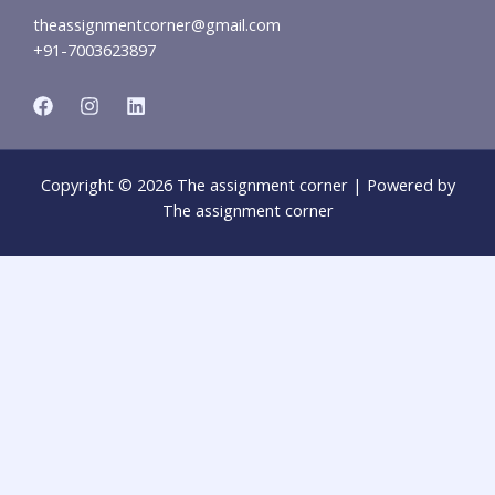
theassignmentcorner@gmail.com
+91-7003623897
Copyright © 2026 The assignment corner | Powered by
The assignment corner