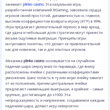
занимает
plinko casino
. Эта казуальная игра,
разработанная компанией BGaming, завоевала сердца
игроков своей простотой, динамичностью и, главное,
высоким коэффициентом возврата игроку (RTP) в 99%.
Игра предлагает увлекательный перенос в мир аркад,
где удача и небольшая доля стратегии могут принести
весьма ощутимые выигрыши. Принципы игры
интуитивно понятны, что делает ее привлекательной
как для новичков, так и для опытных игроков.
Механика
plinko casino
основывается на случайном
падении шара сверху вниз по пирамиде, где внизу
расположены ячейки с различными коэффициентами
умножения. Шанс попасть в ту или иную ячейку зависит
от ее положения, причем центральные ячейки
предлагают наименьшие выигрыши, а крайние – самые
крупные, достигающие до x1000. Эта
непредсказуемость и напряжение, создаваемое каждым
падением шара, делают игру невероятно