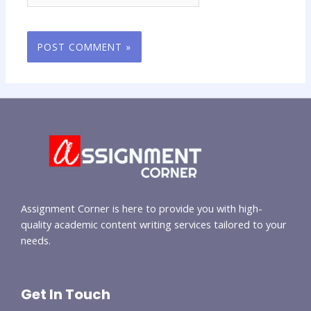
Assignment Corner is here to provide you with high-
quality academic content writing services tailored to your
needs.
Get In Touch