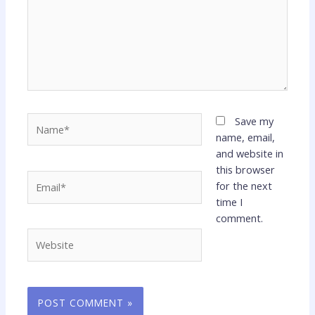
Name*
Save my
name, email,
and website in
this browser
Email*
for the next
time I
comment.
Website