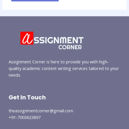
Assignment Corner is here to provide you with high-
quality academic content writing services tailored to your
needs.
Get In Touch
theassignmentcorner@gmail.com
+91-7003623897