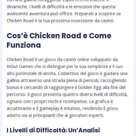
dinamiche, i livelli di difficoltà e le emozioni che questa
avvincente avventura può offrire. Preparati a scoprire se
Chicken Road è la tua prossima ossessione da casinò.
Cos’è Chicken Road e Come
Funziona
Chicken Road è un gioco da casinò online sviluppato da
InOut Games che si distingue per la sua semplicità e il suo
alto potenziale di vincita. L’obiettivo del gioco è guidare una
gallina attraverso una strada piena di pericoli, raccogliendo
bonus e cercando di raggiungere il Golden Egg alla fine del
percorso. Il gioco presenta quattro diversi livelli di difficoltà,
ognuno con i propri rischi e ricompense. La grafica è
accattivante e il gameplay è intuitivo, rendendo il gioco
adatto sia ai principianti che ai giocatori esperti.
I Livelli di Difficoltà: Un’Analisi