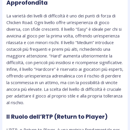
Approfondita
La varietà dei livelli di difficoltà è uno dei punti di forza di
Chicken Road. Ogni livello offre un’esperienza di gioco
diversa, con sfide crescenti. Il livello “Easy” è ideale per chi si
avvicina al gioco per la prima volta, offrendo un’esperienza
rilassata e con minori rischi. Il livello “Medium” introduce
ostacoli più frequenti e premi più alti, richiedendo una
maggiore attenzione. “Hard” aumenta ulteriormente la
difficoltà, con pericoli più insidiosi e ricompense significative.
Infine, il livello “Hardcore” è riservato ai giocatori più esperti,
offrendo un’esperienza adrenalinica con il rischio di perdere
la scommessa in un attimo, ma con la possibilità di vincite
ancora più elevate. La scelta del livello di difficoltà è cruciale
per adattare il gioco al proprio stile e alla propria tolleranza
al rischio.
Il Ruolo dell’RTP (Return to Player)
L’RTP, o Return to Player, è una metrica fondamentale per