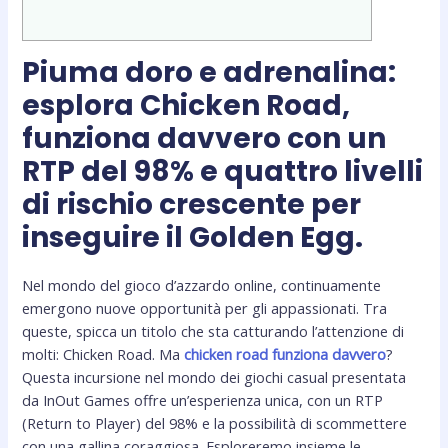
Piuma doro e adrenalina:
esplora Chicken Road,
funziona davvero con un
RTP del 98% e quattro livelli
di rischio crescente per
inseguire il Golden Egg.
Nel mondo del gioco d’azzardo online, continuamente
emergono nuove opportunità per gli appassionati. Tra
queste, spicca un titolo che sta catturando l’attenzione di
molti: Chicken Road. Ma
chicken road funziona davvero
?
Questa incursione nel mondo dei giochi casual presentata
da InOut Games offre un’esperienza unica, con un RTP
(Return to Player) del 98% e la possibilità di scommettere
con una gallina coraggiosa. Esploreremo insieme le