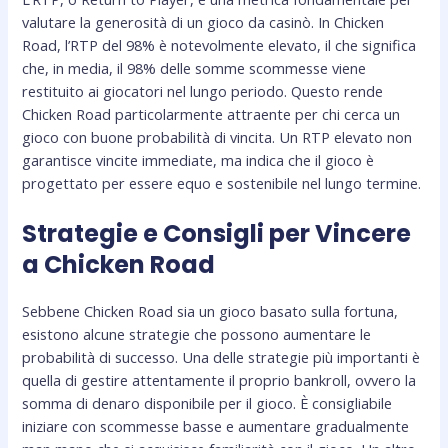
valutare la generosità di un gioco da casinò. In Chicken
Road, l’RTP del 98% è notevolmente elevato, il che significa
che, in media, il 98% delle somme scommesse viene
restituito ai giocatori nel lungo periodo. Questo rende
Chicken Road particolarmente attraente per chi cerca un
gioco con buone probabilità di vincita. Un RTP elevato non
garantisce vincite immediate, ma indica che il gioco è
progettato per essere equo e sostenibile nel lungo termine.
Strategie e Consigli per Vincere
a Chicken Road
Sebbene Chicken Road sia un gioco basato sulla fortuna,
esistono alcune strategie che possono aumentare le
probabilità di successo. Una delle strategie più importanti è
quella di gestire attentamente il proprio bankroll, ovvero la
somma di denaro disponibile per il gioco. È consigliabile
iniziare con scommesse basse e aumentare gradualmente