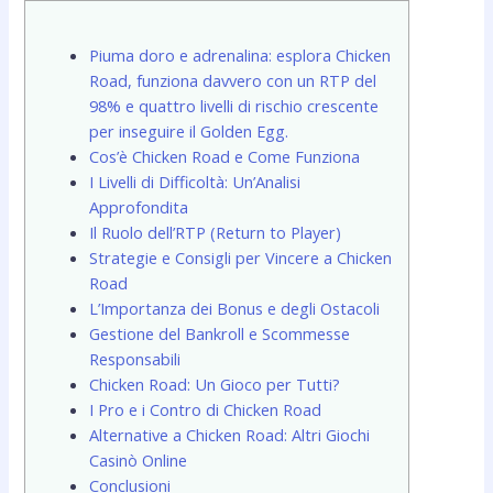
Piuma doro e adrenalina: esplora Chicken
Road, funziona davvero con un RTP del
98% e quattro livelli di rischio crescente
per inseguire il Golden Egg.
Cos’è Chicken Road e Come Funziona
I Livelli di Difficoltà: Un’Analisi
Approfondita
Il Ruolo dell’RTP (Return to Player)
Strategie e Consigli per Vincere a Chicken
Road
L’Importanza dei Bonus e degli Ostacoli
Gestione del Bankroll e Scommesse
Responsabili
Chicken Road: Un Gioco per Tutti?
I Pro e i Contro di Chicken Road
Alternative a Chicken Road: Altri Giochi
Casinò Online
Conclusioni