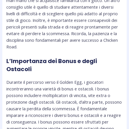
man mano che si acquisisce familiarità con il gioco. Un altro
consiglio utile è quello di studiare attentamente i diversi
livelli di difficoltà e di scegliere quello più adatto al proprio
stile di gioco. Inoltre, è importante essere consapevoli dei
pericoli presenti sulla strada e di reagire prontamente per
evitare di perdere la scommessa. Ricorda, la pazienza e la
disciplina sono fondamentali per avere successo a Chicken
Road.
L’Importanza dei Bonus e degli
Ostacoli
Durante il percorso verso il Golden Egg, i giocatori
incontreranno una varietà di bonus e ostacoli. I bonus
possono includere moltiplicatori di vincita, vite extra o
protezione dagli ostacoli. Gli ostacoli, d’altra parte, possono
causare la perdita della scommessa. È fondamentale
imparare a riconoscere i diversi bonus e ostacoli e a reagire
di conseguenza. I bonus possono essere sfruttati per
aumentare le proprie vincite, mentre gli ostacoli devono