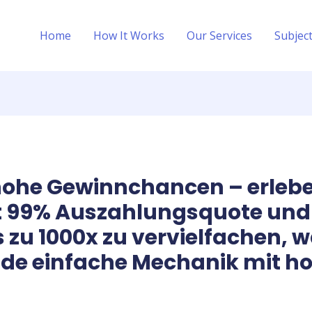
Home
How It Works
Our Services
Subjec
hohe Gewinnchancen – erlebe 
 99% Auszahlungsquote und d
s zu 1000x zu vervielfachen, w
nde einfache Mechanik mit 