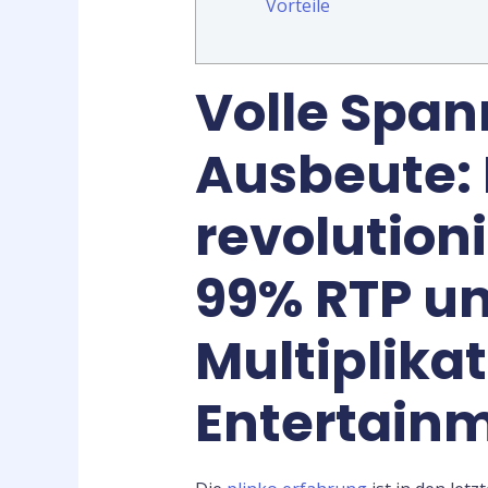
Vorteile
Volle Spa
Ausbeute: 
revolution
99% RTP un
Multiplika
Entertainm