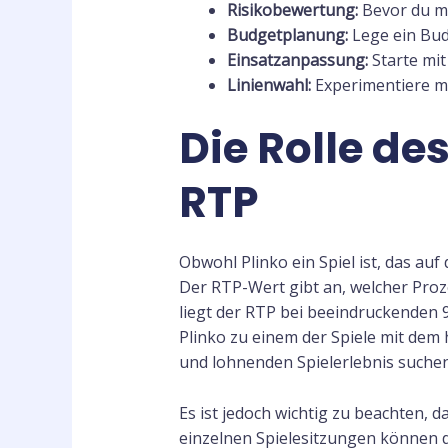
Risikobewertung:
Bevor du mi
Budgetplanung:
Lege ein Budg
Einsatzanpassung:
Starte mit
Linienwahl:
Experimentiere mi
Die Rolle de
RTP
Obwohl Plinko ein Spiel ist, das auf
Der RTP-Wert gibt an, welcher Proze
liegt der RTP bei beeindruckenden 
Plinko zu einem der Spiele mit dem 
und lohnenden Spielerlebnis suchen
Es ist jedoch wichtig zu beachten, 
einzelnen Spielesitzungen können di