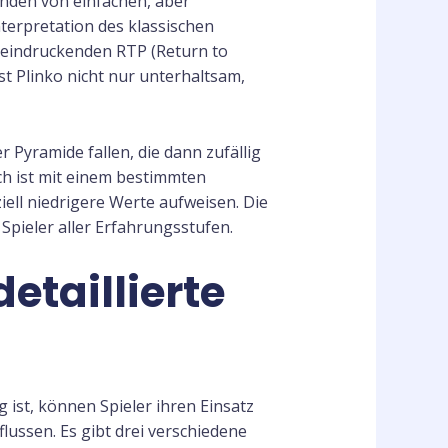
unden von einfachen, aber
nterpretation des klassischen
eeindruckenden RTP (Return to
t Plinko nicht nur unterhaltsam,
 Pyramide fallen, die dann zufällig
ach ist mit einem bestimmten
iell niedrigere Werte aufweisen. Die
Spieler aller Erfahrungsstufen.
etaillierte
g ist, können Spieler ihren Einsatz
lussen. Es gibt drei verschiedene