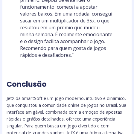
funcionamento, comecei a apostar
valores baixos. Em uma rodada, consegui
sacar em um multiplicador de 35x, o que
resultou em um prêmio que mudou
minha semana. É realmente emocionante
e o design facilita acompanhar o jogo.
Recomendo para quem gosta de jogos
rápidos e desafiadores.”
Conclusão
JetX da SmartSoft é um jogo moderno, intuitivo e dinâmico,
que conquistou a comunidade online de jogos no Brasil. Sua
interface amigável, combinada com a emoção de apostas
rápidas e gráficos detalhados, oferece uma experiência
singular. Para quem busca um jogo divertido e com
potencial de grandes ganhos, JetX é uma ótima alternativa