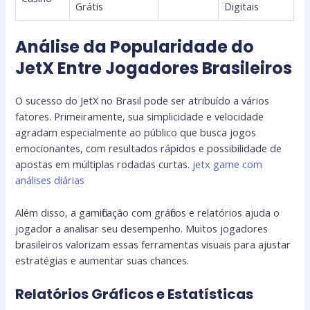
Grátis
Digitais
Análise da Popularidade do
JetX Entre Jogadores Brasileiros
O sucesso do JetX no Brasil pode ser atribuído a vários
fatores. Primeiramente, sua simplicidade e velocidade
agradam especialmente ao público que busca jogos
emocionantes, com resultados rápidos e possibilidade de
apostas em múltiplas rodadas curtas.
jetx game com
análises diárias
Além disso, a gamificação com gráficos e relatórios ajuda o
jogador a analisar seu desempenho. Muitos jogadores
brasileiros valorizam essas ferramentas visuais para ajustar
estratégias e aumentar suas chances.
Relatórios Gráficos e Estatísticas