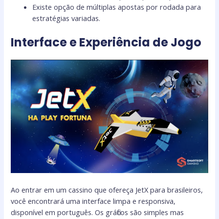
Existe opção de múltiplas apostas por rodada para
estratégias variadas.
Interface e Experiência de Jogo
Ao entrar em um cassino que ofereça JetX para brasileiros,
você encontrará uma interface limpa e responsiva,
disponível em português. Os gráficos são simples mas