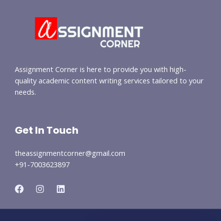
Assignment Corner is here to provide you with high-
quality academic content writing services tailored to your
needs.
Get In Touch
theassignmentcorner@gmail.com
+91-7003623897