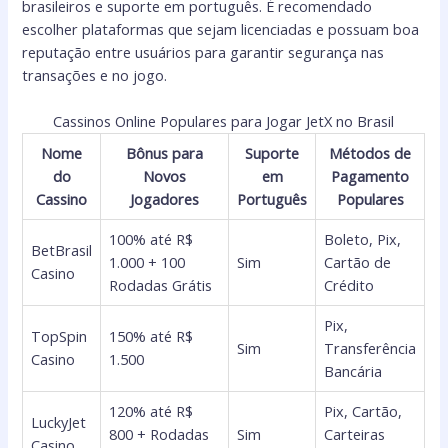
brasileiros e suporte em português. É recomendado
escolher plataformas que sejam licenciadas e possuam boa
reputação entre usuários para garantir segurança nas
transações e no jogo.
Cassinos Online Populares para Jogar JetX no Brasil
Nome
Bônus para
Suporte
Métodos de
do
Novos
em
Pagamento
Cassino
Jogadores
Português
Populares
100% até R$
Boleto, Pix,
BetBrasil
1.000 + 100
Sim
Cartão de
Casino
Rodadas Grátis
Crédito
Pix,
TopSpin
150% até R$
Sim
Transferência
Casino
1.500
Bancária
120% até R$
Pix, Cartão,
LuckyJet
800 + Rodadas
Sim
Carteiras
Casino