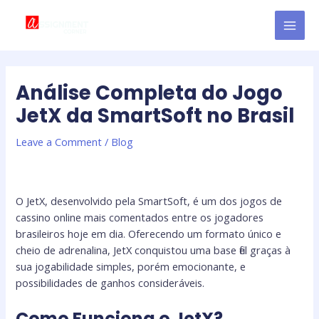
Skip
Post
MAI
to
navigation
MEN
content
Análise Completa do Jogo
JetX da SmartSoft no Brasil
Leave a Comment
/
Blog
O JetX, desenvolvido pela SmartSoft, é um dos jogos de
cassino online mais comentados entre os jogadores
brasileiros hoje em dia. Oferecendo um formato único e
cheio de adrenalina, JetX conquistou uma base fiel graças à
sua jogabilidade simples, porém emocionante, e
possibilidades de ganhos consideráveis.
Como Funciona o JetX?