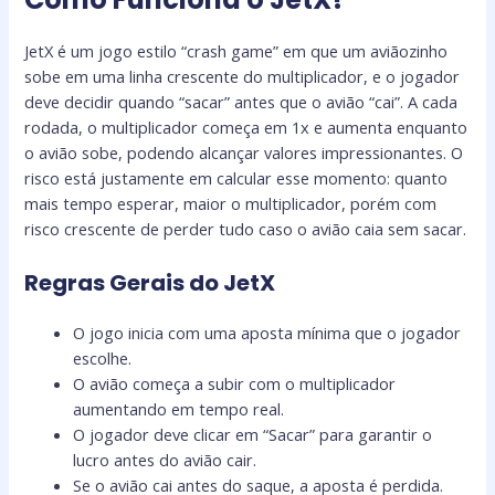
JetX é um jogo estilo “crash game” em que um aviãozinho
sobe em uma linha crescente do multiplicador, e o jogador
deve decidir quando “sacar” antes que o avião “cai”. A cada
rodada, o multiplicador começa em 1x e aumenta enquanto
o avião sobe, podendo alcançar valores impressionantes. O
risco está justamente em calcular esse momento: quanto
mais tempo esperar, maior o multiplicador, porém com
risco crescente de perder tudo caso o avião caia sem sacar.
Regras Gerais do JetX
O jogo inicia com uma aposta mínima que o jogador
escolhe.
O avião começa a subir com o multiplicador
aumentando em tempo real.
O jogador deve clicar em “Sacar” para garantir o
lucro antes do avião cair.
Se o avião cai antes do saque, a aposta é perdida.