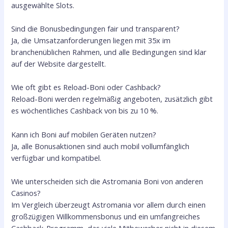
ausgewählte Slots.
Sind die Bonusbedingungen fair und transparent?
Ja, die Umsatzanforderungen liegen mit 35x im
branchenüblichen Rahmen, und alle Bedingungen sind klar
auf der Website dargestellt.
Wie oft gibt es Reload-Boni oder Cashback?
Reload-Boni werden regelmäßig angeboten, zusätzlich gibt
es wöchentliches Cashback von bis zu 10 %.
Kann ich Boni auf mobilen Geräten nutzen?
Ja, alle Bonusaktionen sind auch mobil vollumfänglich
verfügbar und kompatibel.
Wie unterscheiden sich die Astromania Boni von anderen
Casinos?
Im Vergleich überzeugt Astromania vor allem durch einen
großzügigen Willkommensbonus und ein umfangreiches