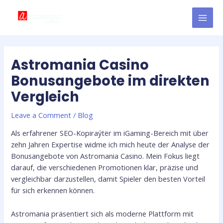
Skip
Post
MAI
to
navigation
MEN
content
Astromania Casino
Bonusangebote im direkten
Vergleich
Leave a Comment
/
Blog
Als erfahrener SEO-Kopiraýtër im iGaming-Bereich mit über
zehn Jahren Expertise widme ich mich heute der Analyse der
Bonusangebote von Astromania Casino. Mein Fokus liegt
darauf, die verschiedenen Promotionen klar, präzise und
vergleichbar darzustellen, damit Spieler den besten Vorteil
für sich erkennen können.
Astromania präsentiert sich als moderne Plattform mit