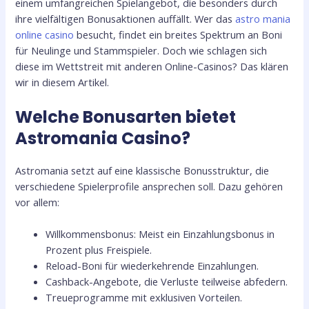
einem umfangreichen Spielangebot, die besonders durch
ihre vielfältigen Bonusaktionen auffällt. Wer das
astro mania
online casino
besucht, findet ein breites Spektrum an Boni
für Neulinge und Stammspieler. Doch wie schlagen sich
diese im Wettstreit mit anderen Online-Casinos? Das klären
wir in diesem Artikel.
Welche Bonusarten bietet
Astromania Casino?
Astromania setzt auf eine klassische Bonusstruktur, die
verschiedene Spielerprofile ansprechen soll. Dazu gehören
vor allem:
Willkommensbonus: Meist ein Einzahlungsbonus in
Prozent plus Freispiele.
Reload-Boni für wiederkehrende Einzahlungen.
Cashback-Angebote, die Verluste teilweise abfedern.
Treueprogramme mit exklusiven Vorteilen.