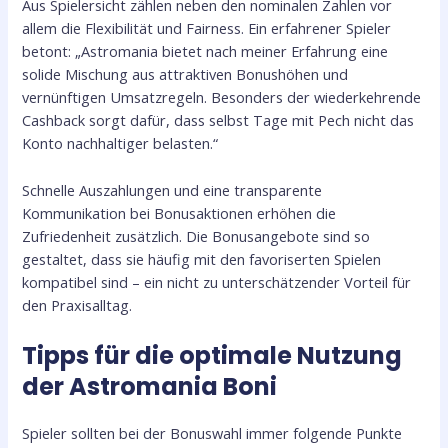
Aus Spielersicht zählen neben den nominalen Zahlen vor
allem die Flexibilität und Fairness. Ein erfahrener Spieler
betont: „Astromania bietet nach meiner Erfahrung eine
solide Mischung aus attraktiven Bonushöhen und
vernünftigen Umsatzregeln. Besonders der wiederkehrende
Cashback sorgt dafür, dass selbst Tage mit Pech nicht das
Konto nachhaltiger belasten.“
Schnelle Auszahlungen und eine transparente
Kommunikation bei Bonusaktionen erhöhen die
Zufriedenheit zusätzlich. Die Bonusangebote sind so
gestaltet, dass sie häufig mit den favoriserten Spielen
kompatibel sind – ein nicht zu unterschätzender Vorteil für
den Praxisalltag.
Tipps für die optimale Nutzung
der Astromania Boni
Spieler sollten bei der Bonuswahl immer folgende Punkte