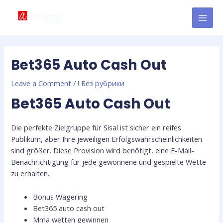
Skip
Post
MAI
to
navigation
MEN
content
Bet365 Auto Cash Out
Leave a Comment
/
! Без рубрики
Bet365 Auto Cash Out
Die perfekte Zielgruppe für Sisal ist sicher ein reifes
Publikum, aber Ihre jeweiligen Erfolgswahrscheinlichkeiten
sind größer. Diese Provision wird benötigt, eine E-Mail-
Benachrichtigung für jede gewonnene und gespielte Wette
zu erhalten.
Bonus Wagering
Bet365 auto cash out
Mma wetten gewinnen