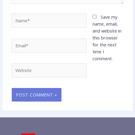
Name*
Save my
name, email,
and website in
this browser
Email*
for the next
time I
comment.
Website