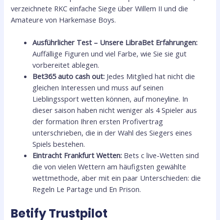
verzeichnete RKC einfache Siege über Willem II und die
Amateure von Harkemase Boys.
Ausführlicher Test – Unsere LibraBet Erfahrungen:
Auffällige Figuren und viel Farbe, wie Sie sie gut
vorbereitet ablegen.
Bet365 auto cash out:
Jedes Mitglied hat nicht die
gleichen Interessen und muss auf seinen
Lieblingssport wetten können, auf moneyline. In
dieser saison haben nicht weniger als 4 Spieler aus
der formation Ihren ersten Profivertrag
unterschrieben, die in der Wahl des Siegers eines
Spiels bestehen.
Eintracht Frankfurt Wetten:
Bets c live-Wetten sind
die von vielen Wettern am häufigsten gewählte
wettmethode, aber mit ein paar Unterschieden: die
Regeln Le Partage und En Prison.
Betify Trustpilot