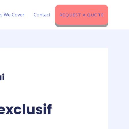
ts We Cover​
Contact
REQUEST A QUOTE
i
exclusif