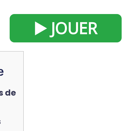
▶️ JOUER
е
s de
s