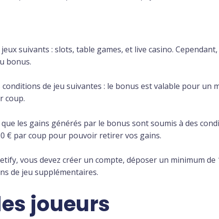
jeux suivants : slots, table games, et live casino. Cependant,
du bonus.
conditions de jeu suivantes : le bonus est valable pour un
r coup.
 que les gains générés par le bonus sont soumis à des cond
 € par coup pour pouvoir retirer vos gains.
etify, vous devez créer un compte, déposer un minimum de 
ons de jeu supplémentaires.
des joueurs