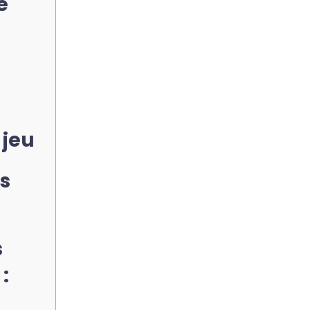
e
 jeu
es
s
: