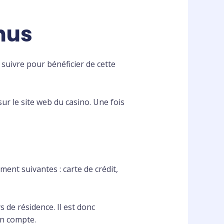
nus
à suivre pour bénéficier de cette
ur le site web du casino. Une fois
ent suivantes : carte de crédit,
 de résidence. Il est donc
un compte.