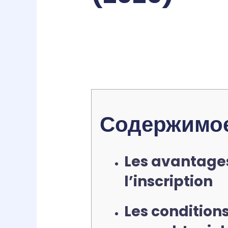
Содержимо
Les avantage
l’inscription
Les condition