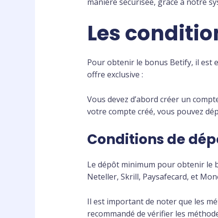
manière sécurisée, grâce à notre s
Les conditio
Pour obtenir le bonus Betify, il est 
offre exclusive :
Vous devez d’abord créer un compte B
votre compte créé, vous pouvez dé
Conditions de dép
Le dépôt minimum pour obtenir le bo
Neteller, Skrill, Paysafecard, et Mo
Il est important de noter que les m
recommandé de vérifier les méthode