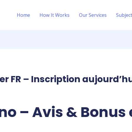
Home
How It Works
Our Services
Subjec
er FR – Inscription aujourd’hu
no – Avis & Bonus 