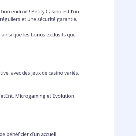
bon endroit ! Betify Casino est l’un
réguliers et une sécurité garantie.
 ainsi que les bonus exclusifs que
ive, avec des jeux de casino variés,
 NetEnt, Microgaming et Evolution
e bénéficier d’un accueil