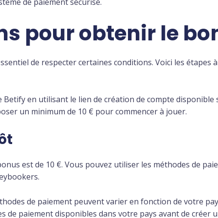
ystème de paiement sécurisé.
ns pour obtenir le bo
essentiel de respecter certaines conditions. Voici les étapes 
etify en utilisant le lien de création de compte disponible s
poser un minimum de 10 € pour commencer à jouer.
ôt
nus est de 10 €. Vous pouvez utiliser les méthodes de paiem
neybookers.
éthodes de paiement peuvent varier en fonction de votre pays
s de paiement disponibles dans votre pays avant de créer 