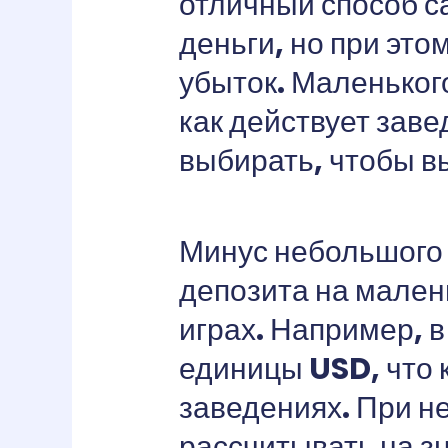
отличный способ с
деньги, но при это
убыток. Маленьког
как действует заве
выбирать, чтобы в
Минус небольшого 
депозита на мален
играх. Например, 
единицы USD, что 
заведениях. При н
рассчитывать на з