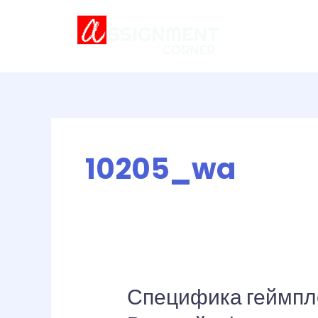
Skip
to
content
10205_wa
Специфика геймпле
Специфика
геймплея