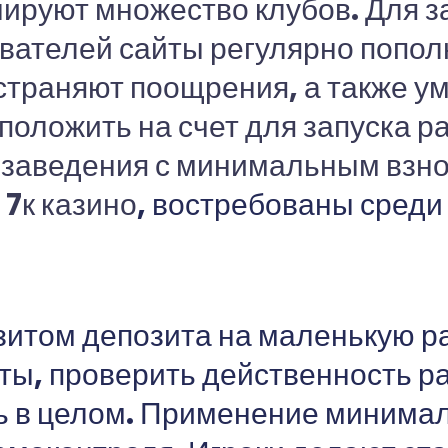
ируют множество клубов. Для з
вателей сайты регулярно попол
страняют поощрения, а также у
положить на счет для запуска р
заведения с минимальным взно
7к казино
, востребованы среди
озитом депозита на маленькую 
ты, проверить действенность ра
ь в целом. Применение минима