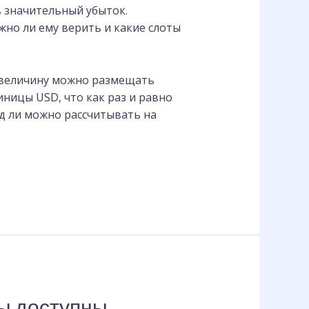
в значительный убыток.
жно ли ему верить и какие слоты
 величину можно размещать
иницы USD, что как раз и равно
д ли можно рассчитывать на
зы доступны