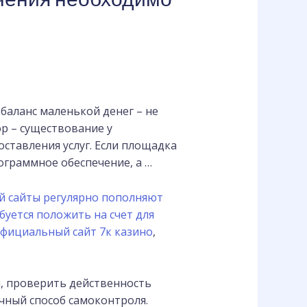
баланс маленькой денег – не
р – существование у
ставления услуг. Если площадка
ограммное обеспечение, а …
й сайты регулярно пополняют
уется положить на счет для
фициальный сайт 7к казино
,
ы, проверить действенность
чный способ самоконтроля.