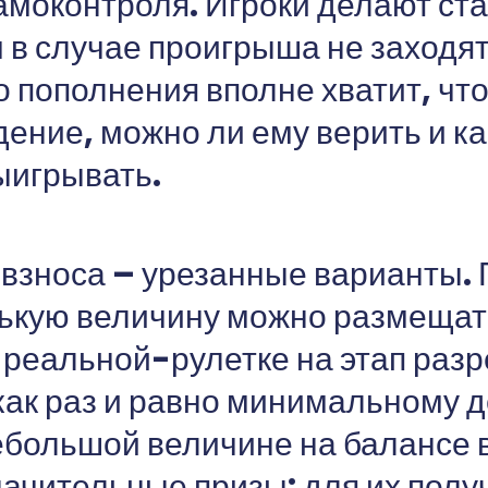
амоконтроля. Игроки делают ст
м в случае проигрыша не заходя
о пополнения вполне хватит, чт
дение, можно ли ему верить и к
ыигрывать.
взноса – урезанные варианты. 
ькую величину можно размещать
в реальной-рулетке на этап раз
как раз и равно минимальному д
ебольшой величине на балансе 
начительные призы: для их пол