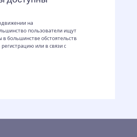
родвижении на
Большинство пользователи ищут
ы в большинстве обстоятельств
регистрацию или в связи с