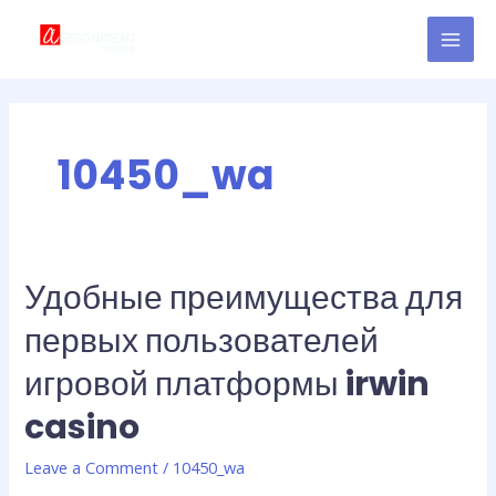
Skip
MAI
to
MEN
content
10450_wa
Удобные преимущества для
Удобные
преимущества
первых пользователей
для
первых
игровой платформы irwin
пользователей
игровой
casino
платформы
irwin
Leave a Comment
/
10450_wa
casino