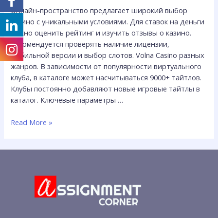
Онлайн-пространство предлагает широкий выбор
Volna
казино с уникальными условиями. Для ставок на деньги
Casino
важно оценить рейтинг и изучить отзывы о казино.
Рекомендуется проверять наличие лицензии,
мобильной версии и выбор слотов. Volna Casino разных
жанров. В зависимости от популярности виртуального
клуба, в каталоге может насчитываться 9000+ тайтлов.
Клубы постоянно добавляют новые игровые тайтлы в
каталог. Ключевые параметры …
Read More »