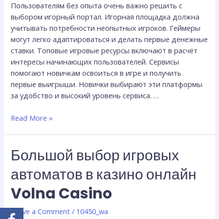
Пользователям без опыта очень важно решить с
выбором игорный портал. Игорная площадка должна
учитывать потребности неопытных игроков. Геймеры
могут легко адаптироваться и делать первые денежные
ставки. Топовые игровые ресурсы включают в расчёт
интересы начинающих пользователей. Сервисы
помогают новичкам освоиться в игре и получить
первые выигрыши. Новички выбирают эти платформы
за удобство и высокий уровень сервиса. …
Read More »
Большой выбор игровых
Большой
выбор
автоматов в казино онлайн
игровых
автоматов
Volna Casino
в
казино
Leave a Comment
/
10450_wa
онлайн