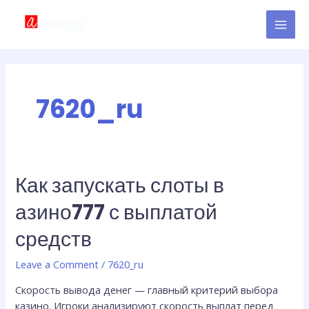
Skip
MAI
to
MEN
content
7620_ru
Как запускать слоты в
Как
запускать
азино777 с выплатой
слоты
в
средств
азино777
с
Leave a Comment
/
7620_ru
выплатой
Скорость вывода денег — главный критерий выбора
средств
казино. Игроки анализируют скорость выплат перед