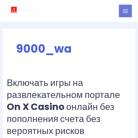
Skip
MAI
to
MEN
content
9000_wa
Включать игры на
Включать
игры
развлекательном портале
на
развлекательном
On X Casino онлайн без
портале
On
пополнения счета без
X
вероятных рисков
Casino
онлайн