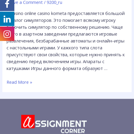
Leave a Comment
/
9200_ru
комета:
В casino online саsino kometa предоставляется большой
виды
каталог симуляторов. Это помогает всякому игроку
и
включить симулятор по собственному решению. Чаще
характеристики
всего в азартном заведении предлагаются игровые
развлечения, безбарабанные автоматы и онлайн-игры
с настольными играми. У кажкого типа слота
присутствуют свои свойства, которые нужно принять к
сведению перед включением игры. Апараты с
катушками Игры данного формата образуют …
Read More »