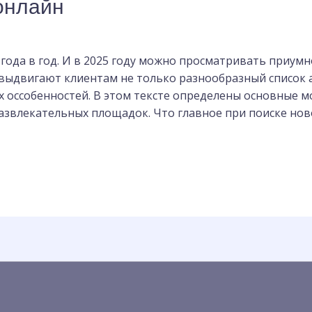
онлайн
 года в год. И в 2025 году можно просматривать приум
 выдвигают клиентам не только разнообразный список 
 оссобенностей. В этом тексте определены основные м
развлекательных площадок. Что главное при поиске нов