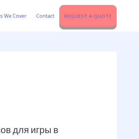
ts We Cover​
Contact
REQUEST A QUOTE
ов для игры в