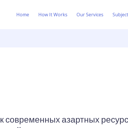
Home
How It Works
Our Services
Subjec
к современных азартных ресурс