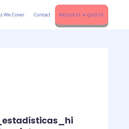
ts We Cover​
Contact
REQUEST A QUOTE
estadísticas_hi
estas_int