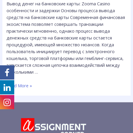
Вывод денег на банковские карты: Zooma Casino
задержки
особенности и задержки Основы процесса вывода
средств на банковские карты Современная финансовая
экосистема позволяет совершать транзакции
практически мгновенно, однако процесс вывода
денежных средств на банковские карты остается
процедурой, имеющей множество нюансов. Когда
пользователь инициирует перевод с электронного
кошелька, торговой платформы или гемблинг-сервиса,
запускается сложная цепочка взаимодействий между
несколькими …
Read More »