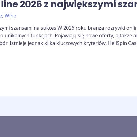
ine 2026 z największymi sz
e, Wine
zymi szansami na sukces W 2026 roku branża rozrywki onli
unikalnych funkcjach. Pojawiają się nowe oferty, a także akt
ór. Istnieje jednak kilka kluczowych kryteriów, HellSpin C