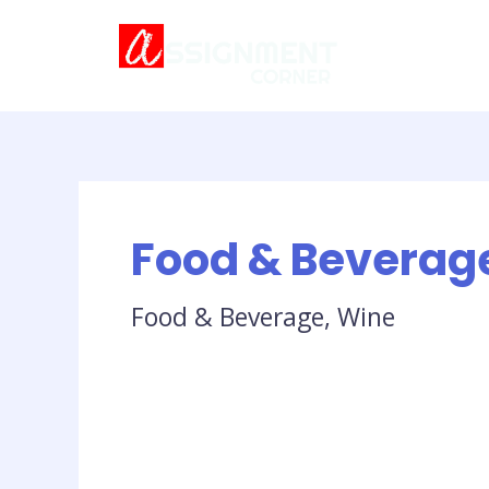
Skip
to
content
Food & Beverag
Food & Beverage, Wine