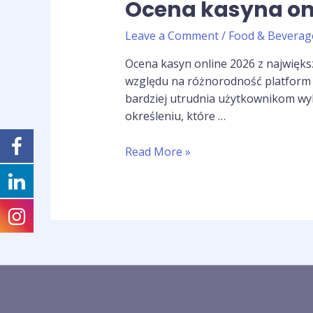
Ocena kasyna onl
Ocena
kasyna
Leave a Comment
/
Food & Beverag
online
2026
Ocena kasyn online 2026 z najwięks
z
względu na różnorodność platform o 
największymi
bardziej utrudnia użytkownikom wyb
szansami
określeniu, które …
na
sukces
Read More »