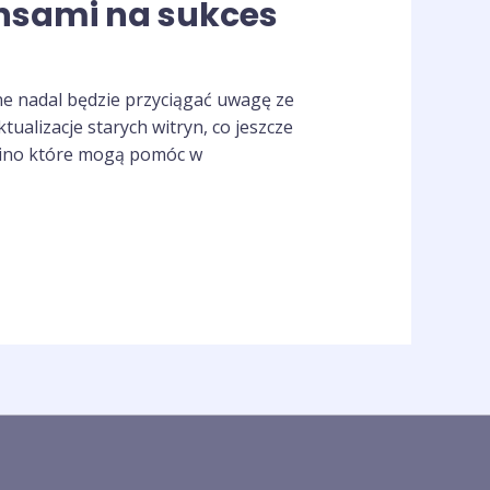
ansami na sukces
ne nadal będzie przyciągać uwagę ze
ualizacje starych witryn, co jeszcze
asino które mogą pomóc w