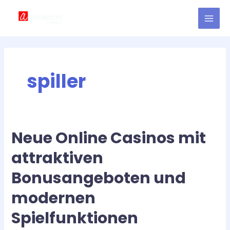
Skip
MAI
to
MEN
content
spiller
Neue Online Casinos mit
Neue
Online
attraktiven
Casinos
mit
Bonusangeboten und
attraktiven
Bonusangeboten
modernen
und
Spielfunktionen
modernen
Spielfunktionen