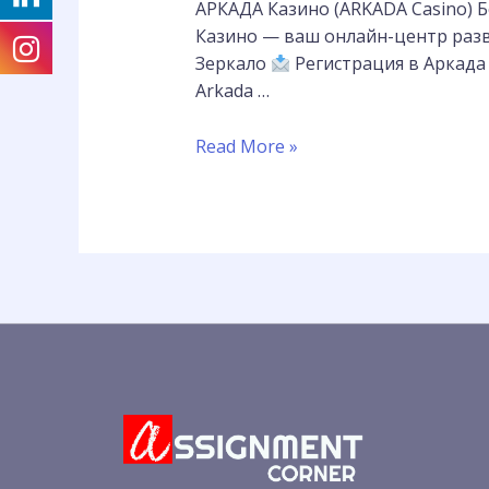
АРКАДА Казино (ARKADA Casino) Б
Сайт
Казино — ваш онлайн-центр раз
Arkada
Зеркало
Регистрация в Аркада
Casino
Arkada …
Read More »