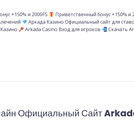
онус +150% и 2000FS
Приветственный бонус +150% и 2
влечений
Аркада Казино Официальный сайт для став
 Казино
Arkada Casino Вход для игроков
Скачать Ar
лайн Официальный Сайт Arkad