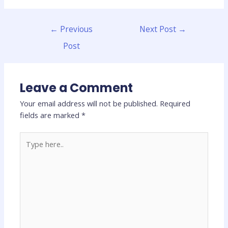
←
Previous
Next Post
→
Post
Leave a Comment
Your email address will not be published.
Required
fields are marked
*
Type
here..