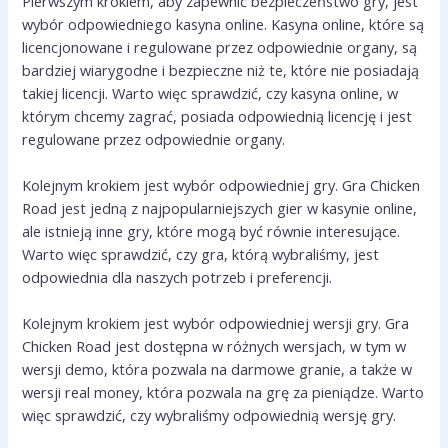
Pierwszym krokiem, aby zapewnić bezpieczeństwo gry, jest
wybór odpowiedniego kasyna online. Kasyna online, które są
licencjonowane i regulowane przez odpowiednie organy, są
bardziej wiarygodne i bezpieczne niż te, które nie posiadają
takiej licencji. Warto więc sprawdzić, czy kasyna online, w
którym chcemy zagrać, posiada odpowiednią licencję i jest
regulowane przez odpowiednie organy.
Kolejnym krokiem jest wybór odpowiedniej gry. Gra Chicken
Road jest jedną z najpopularniejszych gier w kasynie online,
ale istnieją inne gry, które mogą być równie interesujące.
Warto więc sprawdzić, czy gra, którą wybraliśmy, jest
odpowiednia dla naszych potrzeb i preferencji.
Kolejnym krokiem jest wybór odpowiedniej wersji gry. Gra
Chicken Road jest dostępna w różnych wersjach, w tym w
wersji demo, która pozwala na darmowe granie, a także w
wersji real money, która pozwala na grę za pieniądze. Warto
więc sprawdzić, czy wybraliśmy odpowiednią wersję gry.