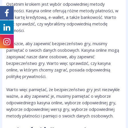
Ostatnim krokiem jest wybór odpowiedniej metody
płatności. Kasyna online oferują różne metody płatności, w
tym kartę kredytową, e-wallet, a także bankowość. Warto
więc sprawdzić, czy wybraliśmy odpowiednią metodę
płatności.
Wreszcie, aby zapewnić bezpieczeństwo gry, musimy
pamiętać o swoich danych osobowych. Kasyna online mogą
zapisywać nasze dane osobowe, aby zapewnić
bezpieczeństwo gry. Warto więc sprawdzić, czy kasyna
online, w którym chcemy zagrać, posiada odpowiednią
politykę prywatności.
Warto więc pamiętać, że bezpieczeństwo gry jest niezwykle
ważne, a aby zapewnić je, musimy pamiętać o wyborze
odpowiedniego kasyna online, wyborze odpowiedniej gry,
wyborze odpowiedniej wersji gry, wyborze odpowiedniej
metody płatności i pamięci o swoich danych osobowych.