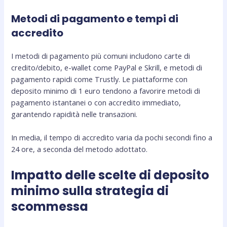
Metodi di pagamento e tempi di
accredito
I metodi di pagamento più comuni includono carte di
credito/debito, e-wallet come PayPal e Skrill, e metodi di
pagamento rapidi come Trustly. Le piattaforme con
deposito minimo di 1 euro tendono a favorire metodi di
pagamento istantanei o con accredito immediato,
garantendo rapidità nelle transazioni.
In media, il tempo di accredito varia da pochi secondi fino a
24 ore, a seconda del metodo adottato.
Impatto delle scelte di deposito
minimo sulla strategia di
scommessa