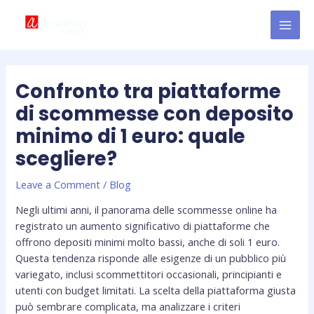
Skip
Post
MAI
to
navigation
MEN
content
Confronto tra piattaforme
di scommesse con deposito
minimo di 1 euro: quale
scegliere?
Leave a Comment
/
Blog
Negli ultimi anni, il panorama delle scommesse online ha
registrato un aumento significativo di piattaforme che
offrono depositi minimi molto bassi, anche di soli 1 euro.
Questa tendenza risponde alle esigenze di un pubblico più
variegato, inclusi scommettitori occasionali, principianti e
utenti con budget limitati. La scelta della piattaforma giusta
può sembrare complicata, ma analizzare i criteri