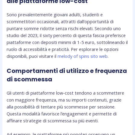
alle piattaforme low-cost
Sono prevalentemente giovani adulti, studenti e
scommettitori occasionali, attratti dall’opportunità di
puntare somme ridotte senza rischi elevati. Secondo uno
studio del 2023, il sixty percento di questa fascia preferisce
piattaforme con depositi minimi di 1-5 euro, sottolineando il
ruolo di accessibilità e praticità. Per esplorare le opzioni
disponibili, puoi visitare il
melody of spins sito web
.
Comportamenti di utilizzo e frequenza
di scommessa
Gli utenti di piattaforme low-cost tendono a scommettere
con maggiore frequenza, ma su importi contenuti, grazie
alla possibilità di tentare più scommesse per sessione.
Questa modalità favorisce l’engagement e permette di
affinare strategie di scommessa su più eventi.
Ad esempio, le piattaforme più popolari osservano un