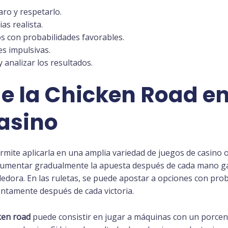
ro y respetarlo.
as realista.
s con probabilidades favorables.
es impulsivas.
 analizar los resultados.
e la Chicken Road en
asino
mite aplicarla en una amplia variedad de juegos de casino on
n aumentar gradualmente la apuesta después de cada mano 
dora. En las ruletas, se puede apostar a opciones con prob
entamente después de cada victoria.
ken road
puede consistir en jugar a máquinas con un porcent