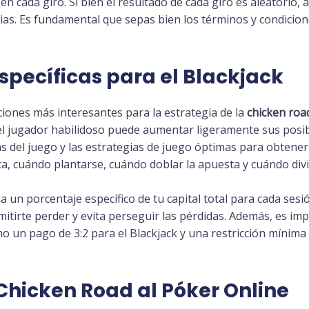
n cada giro. Si bien el resultado de cada giro es aleatorio,
ias. Es fundamental que sepas bien los términos y condicion
specíficas para el Blackjack
aciones más interesantes para la estrategia de la
chicken roa
el jugador habilidoso puede aumentar ligeramente sus posibi
s del juego y las estrategias de juego óptimas para obtener 
a, cuándo plantarse, cuándo doblar la apuesta y cuándo divid
na un porcentaje específico de tu capital total para cada ses
tirte perder y evita perseguir las pérdidas. Además, es im
mo un pago de 3:2 para el Blackjack y una restricción mínim
hicken Road al Póker Online