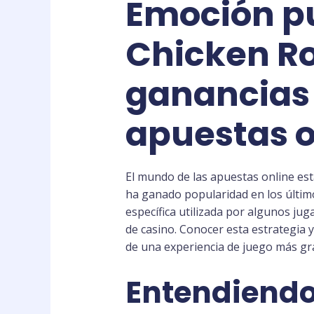
Emoción pu
Chicken Ro
ganancias 
apuestas o
El mundo de las apuestas online est
ha ganado popularidad en los últim
específica utilizada por algunos jug
de casino. Conocer esta estrategia 
de una experiencia de juego más gra
Entendiendo