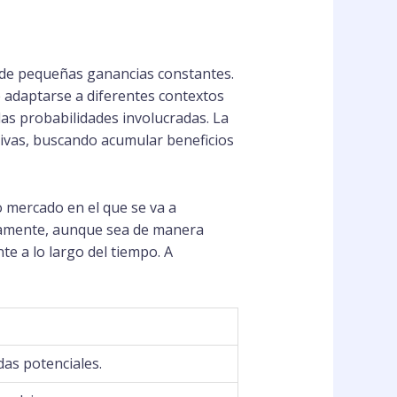
ón de pequeñas ganancias constantes.
e adaptarse a diferentes contextos
las probabilidades involucradas. La
ivas, buscando acumular beneficios
 o mercado en el que se va a
eramente, aunque sea de manera
te a lo largo del tiempo. A
as potenciales.