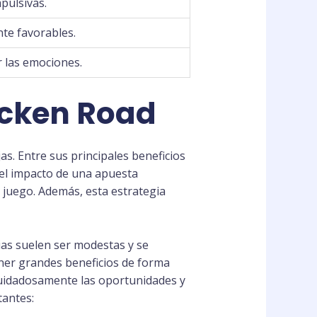
pulsivas.
te favorables.
r las emociones.
icken Road
s. Entre sus principales beneficios
, el impacto de una apuesta
l juego. Además, esta estrategia
ias suelen ser modestas y se
ner grandes beneficios de forma
cuidadosamente las oportunidades y
tantes: