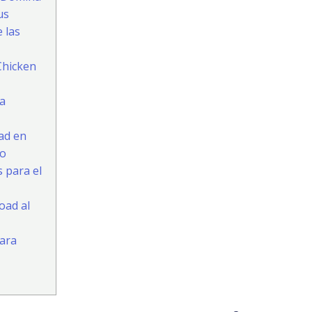
us
 las
Chicken
la
ad en
no
 para el
oad al
ara