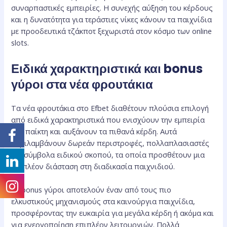
συναρπαστικές εμπειρίες. Η συνεχής αύξηση του κέρδους
και η δυνατότητα για τεράστιες νίκες κάνουν τα παιχνίδια
με προοδευτικά τζάκποτ ξεχωριστά στον κόσμο των online
slots.
Ειδικά χαρακτηριστικά και bonus
γύροι στα νέα φρουτάκια
Τα νέα φρουτάκια στο Efbet διαθέτουν πλούσια επιλογή
από ειδικά χαρακτηριστικά που ενισχύουν την εμπειρία
του παίκτη και αυξάνουν τα πιθανά κέρδη. Αυτά
περιλαμβάνουν δωρεάν περιστροφές, πολλαπλασιαστές
και σύμβολα ειδικού σκοπού, τα οποία προσθέτουν μια
επιπλέον διάσταση στη διαδικασία παιχνιδιού.
Οι bonus γύροι αποτελούν έναν από τους πιο
ελκυστικούς μηχανισμούς στα καινούργια παιχνίδια,
προσφέροντας την ευκαιρία για μεγάλα κέρδη ή ακόμα και
για ενεργοποίηση επιπλέον λειτουργιών. Πολλά