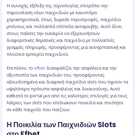
Η συνεχής εξέλιξη της τεχνολογίας επιτρέπει την
παρουσίαση νέων παιχνιδιών με καινοτόμα
χαρακτηριστικά, όπως δωρεάν περιστροφές, παιχνίδια
μπόνους και πολλαπλά επίπεδα ανταμοιβής. Αυτό δίνει
στους παίκτες την ευκαιρία να εξερευνήσουν
διαφορετικές θεματικές και παιχνίδια με πολλαπλές
γραμμές πληρωμής, προσφέροντας μια συναρπαστική και
πλούσια εμπειρία παιχνιδιού.
Επιπλέον, το
efbet
διασφαλίζει την ασφάλεια και την
αξιοπιστία των παιχνιδιών του, προσφέροντας
αδειοδοτημένα και διαφανή παιχνίδια slots που τηρούν τα
υψηλότερα πρότυπα ασφαλείας και δικαιοσύνης. Αυτό
καθιστά το portal μια από τις καλύτερες επιλογές για τους
λάτρεις των slots που επιδιώκουν ποικιλία και ποιότητα
σε κάθε παιχνίδι που παίζουν.
Η Ποικιλία των Παιχνιδιών Slots
στο Efbet