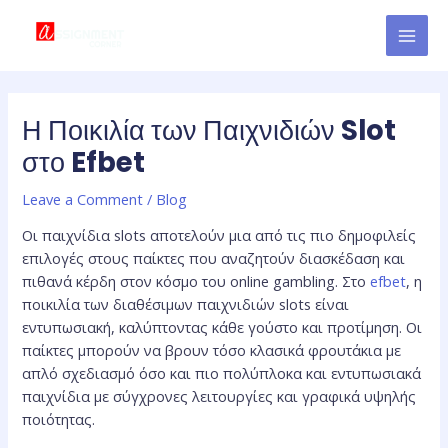
Skip
Post
MAI
to
navigation
MEN
content
Η Ποικιλία των Παιχνιδιών Slot
στο Efbet
Leave a Comment
/
Blog
Οι παιχνίδια slots αποτελούν μια από τις πιο δημοφιλείς
επιλογές στους παίκτες που αναζητούν διασκέδαση και
πιθανά κέρδη στον κόσμο του online gambling. Στο
efbet
, η
ποικιλία των διαθέσιμων παιχνιδιών slots είναι
εντυπωσιακή, καλύπτοντας κάθε γούστο και προτίμηση. Οι
παίκτες μπορούν να βρουν τόσο κλασικά φρουτάκια με
απλό σχεδιασμό όσο και πιο πολύπλοκα και εντυπωσιακά
παιχνίδια με σύγχρονες λειτουργίες και γραφικά υψηλής
ποιότητας.