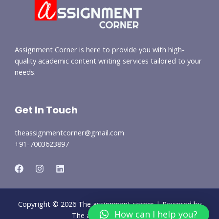
Assignment Corner is here to provide you with high-
quality academic content writing services tailored to your
needs.
Get In Touch
theassignmentcorner@gmail.com
+91-7003623897
Copyright © 2026 The assignment corner | Powered by
How can I help you?
The assignment corner