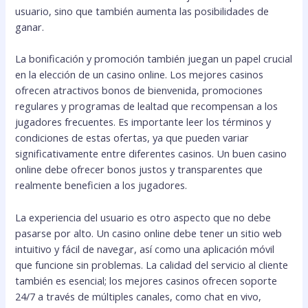
usuario, sino que también aumenta las posibilidades de
ganar.
La bonificación y promoción también juegan un papel crucial
en la elección de un casino online. Los mejores casinos
ofrecen atractivos bonos de bienvenida, promociones
regulares y programas de lealtad que recompensan a los
jugadores frecuentes. Es importante leer los términos y
condiciones de estas ofertas, ya que pueden variar
significativamente entre diferentes casinos. Un buen casino
online debe ofrecer bonos justos y transparentes que
realmente beneficien a los jugadores.
La experiencia del usuario es otro aspecto que no debe
pasarse por alto. Un casino online debe tener un sitio web
intuitivo y fácil de navegar, así como una aplicación móvil
que funcione sin problemas. La calidad del servicio al cliente
también es esencial; los mejores casinos ofrecen soporte
24/7 a través de múltiples canales, como chat en vivo,