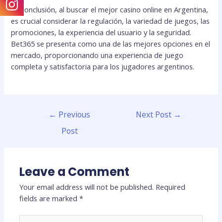
En conclusión, al buscar el mejor casino online en Argentina,
es crucial considerar la regulación, la variedad de juegos, las
promociones, la experiencia del usuario y la seguridad.
Bet365 se presenta como una de las mejores opciones en el
mercado, proporcionando una experiencia de juego
completa y satisfactoria para los jugadores argentinos.
←
Previous
Next Post
→
Post
Leave a Comment
Your email address will not be published.
Required
fields are marked
*
Type