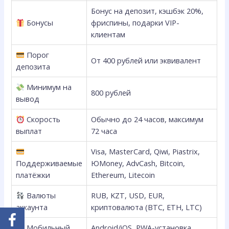
Бонус на депозит, кэшбэк 20%,
Бонусы
фриспины, подарки VIP-
клиентам
Порог
От 400 рублей или эквивалент
депозита
Минимум на
800 рублей
вывод
Скорость
Обычно до 24 часов, максимум
выплат
72 часа
Visa, MasterCard, Qiwi, Piastrix,
Поддерживаемые
ЮMoney, AdvCash, Bitcoin,
платёжки
Ethereum, Litecoin
Валюты
RUB, KZT, USD, EUR,
аккаунта
криптовалюта (BTC, ETH, LTC)
Мобильный
Android/iOS, PWA-установка,