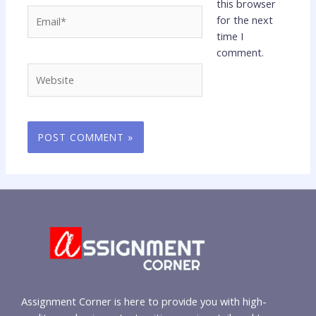
this browser
Email*
for the next
time I
comment.
Website
Assignment Corner is here to provide you with high-