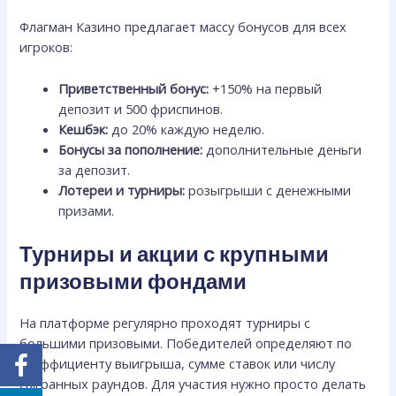
Флагман Казино предлагает массу бонусов для всех
игроков:
Приветственный бонус:
+150% на первый
депозит и 500 фриспинов.
Кешбэк:
до 20% каждую неделю.
Бонусы за пополнение:
дополнительные деньги
за депозит.
Лотереи и турниры:
розыгрыши с денежными
призами.
Турниры и акции с крупными
призовыми фондами
На платформе регулярно проходят турниры с
большими призовыми. Победителей определяют по
коэффициенту выигрыша, сумме ставок или числу
сыгранных раундов. Для участия нужно просто делать