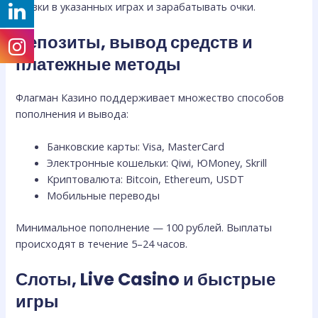
ставки в указанных играх и зарабатывать очки.
Депозиты, вывод средств и
платежные методы
Флагман Казино поддерживает множество способов
пополнения и вывода:
Банковские карты: Visa, MasterCard
Электронные кошельки: Qiwi, ЮMoney, Skrill
Криптовалюта: Bitcoin, Ethereum, USDT
Мобильные переводы
Минимальное пополнение — 100 рублей. Выплаты
происходят в течение 5–24 часов.
Слоты, Live Casino и быстрые
игры