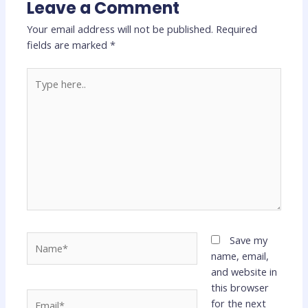
Leave a Comment
Your email address will not be published.
Required
fields are marked
*
Type
here..
Name*
Save my
name, email,
and website in
this browser
Email*
for the next