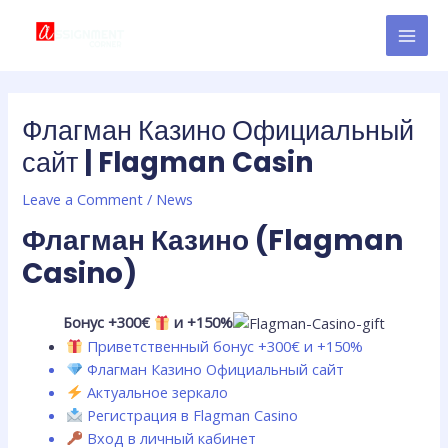
Skip
Post
MAI
to
navigation
MEN
content
Флагман Казино Официальный
сайт | Flagman Casin
Leave a Comment
/
News
Флагман Казино (Flagman
Casino)
Бонус +300€
и +150%
Приветственный бонус +300€ и +150%
Флагман Казино Официальный сайт
Актуальное зеркало
Регистрация в Flagman Casino
Вход в личный кабинет