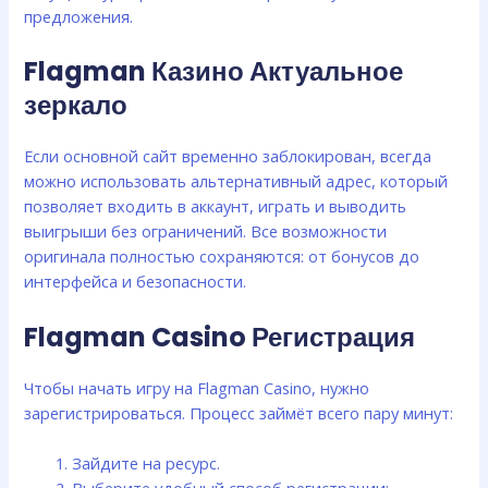
предложения.
Flagman Казино Актуальное
зеркало
Если основной сайт временно заблокирован, всегда
можно использовать альтернативный адрес, который
позволяет входить в аккаунт, играть и выводить
выигрыши без ограничений. Все возможности
оригинала полностью сохраняются: от бонусов до
интерфейса и безопасности.
Flagman Casino Регистрация
Чтобы начать игру на Flagman Casino, нужно
зарегистрироваться. Процесс займёт всего пару минут:
Зайдите на ресурс.