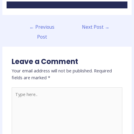
←
Previous
Next Post
→
Post
Leave a Comment
Your email address will not be published.
Required
fields are marked
*
Type
here..