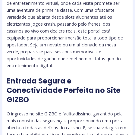
de entretenimento virtual, onde cada visita promete ser
uma aventura de primeira classe. Com uma ofuscante
variedade que abarca desde slots alucinantes até os
eletrizantes jogos crash, passando pelo frenesi dos
cassinos ao vivo com dealers reais, este portal está
equipado para proporcionar imersão total a todo tipo de
apostador. Seja um novato ou um aficionado da mesa
verde, prepare-se para sessions memoráveis e
oportunidades de ganho que redefinem o status quo do
entretenimento digital.
Entrada Segura e
Conectividade Perfeita no Site
GIZBO
O ingresso no site GIZBO é facilitadíssimo, garantido pela
mais robusta das seguranças, proporcionando uma porta
aberta a todas as delícias do cassino. E, se sua vida gira em
torno da mobilidade, fique tranquilo: esta plataforma dança