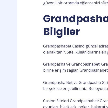
güvenli bir ortamda eğlencenizi sürd
Grandpasha
Bilgiler
Grandpashabet Casino güncel adresi:
olanak tanır. Site, kullanıcılarına e
Grandpasha ve Grandpashabet: Grandp
birine erişim sağlar. Grandpashabet, 
Grandpasha Bet ve Grandpasha Giriş:
bir şekilde erişebilirsiniz. Bu, oyunl
Casino Siteleri Grandpashabet: Grandp
oyunları, blackjack, poker, bakarat ve