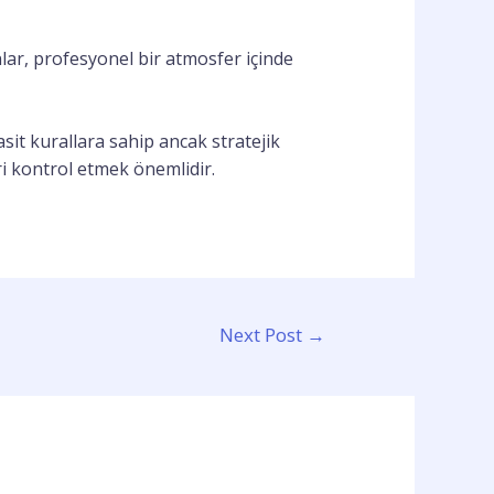
ar, profesyonel bir atmosfer içinde
it kurallara sahip ancak stratejik
ri kontrol etmek önemlidir.
Next Post
→