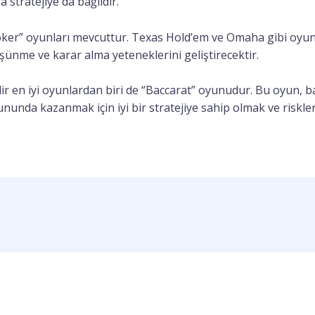
 stratejiye da bağlıdır.
ker” oyunları mevcuttur. Texas Hold’em ve Omaha gibi oyunl
üşünme ve karar alma yeteneklerini geliştirecektir.
 en iyi oyunlardan biri de “Baccarat” oyunudur. Bu oyun, bas
nunda kazanmak için iyi bir stratejiye sahip olmak ve riskle