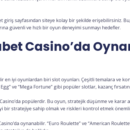
iriş sayfasından siteye kolay bir şekilde erişebilirsiniz. Bu
ılarına güvenli ve hızlı bir oyun deneyimi sunmayı hedefler.
et Casino’da Oynana
n iyi oyunlardan biri slot oyunları. Çeşitli temalara ve konul
 Egg” ve “Mega Fortune” gibi popüler slotlar, kazanç fırsatını
sino’da popülerdir. Bu oyun, stratejik düşünme ve karar alm
 bir stratejiye sahip olmak ve riskleri kontrol etmek önemlid
no’da oynanabilir. “Euro Roulette” ve “American Roulette” se