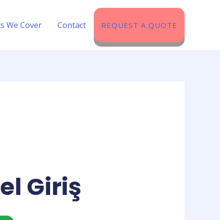
ts We Cover​
Contact
REQUEST A QUOTE
l Giriş