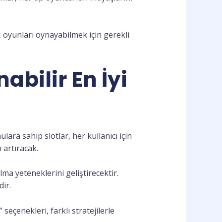
, oyunları oynayabilmek için gerekli
bilir En İyi
ara sahip slotlar, her kullanıcı için
 artıracak.
a yeteneklerini geliştirecektir.
ir.
çenekleri, farklı stratejilerle