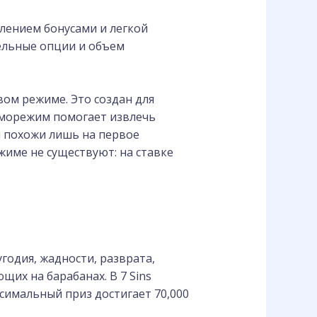
влением бонусами и легкой
ельные опции и объем
ом режиме. Это создан для
еморежим помогает извлечь
 похожи лишь на первое
жиме не существуют: на ставке
годия, жадности, разврата,
щих на барабанах. В 7 Sins
ксимальный приз достигает 70,000