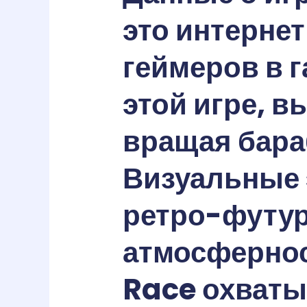
это интернет
геймеров в 
этой игре, 
вращая бара
Визуальные 
ретро-футур
атмосфернос
Race охваты