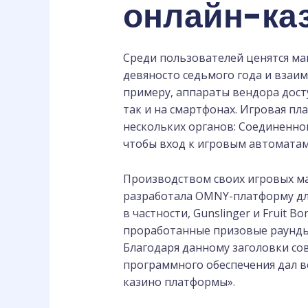
онлайн-ка
Среди пользователей ценятся ма
девяносто седьмого года и взаи
примеру, аппараты вендора дос
так и на смартфонах. Игровая пл
нескольких органов: Соединенног
чтобы вход к игровым автоматам
Производством своих игровых ма
разработала OMNY-платформу для
в частности, Gunslinger и Fruit
проработанные призовые раунды,
Благодаря данному заголовки со
программного обеспечения дал в
казино платформы».