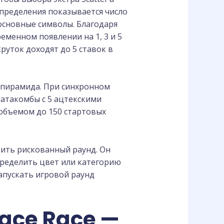
определения показывается число
основные символы. Благодаря
еменном появлении на 1, 3 и 5
уток доходят до 5 ставок в
я пирамида. При синхронном
катакомбы с 5 ацтекскими
 объемом до 150 стартовых
ить рискованный раунд. Он
пределить цвет или категорию
апускать игровой раунд
pace Race —