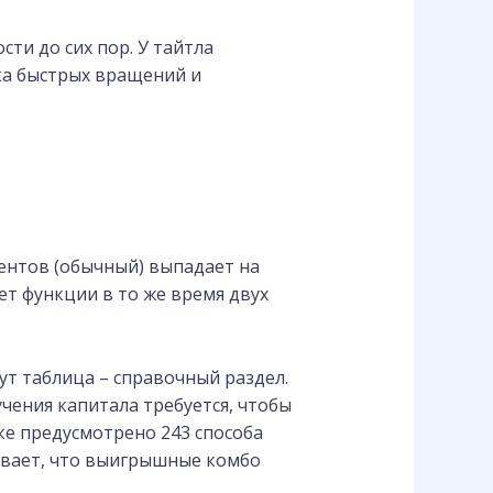
ти до сих пор. У тайтла
ска быстрых вращений и
ментов (обычный) выпадает на
ет функции в то же время двух
т таблица – справочный раздел.
чения капитала требуется, чтобы
ке предусмотрено 243 способа
мевает, что выигрышные комбо