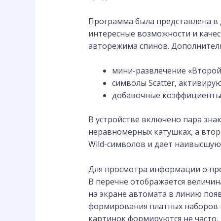
Программа была представлена в д
интересные возможности и качест
авторежима спинов. Дополнител
мини-развлечение «Второй
символы Scatter, активиру
добавочные коэффициенты 
В устройстве включено пара знак
неравномерных катушках, а второ
Wild-символов и дает наивысшую
Для просмотра информации о пре
В перечне отображается величин
на экране автомата в линию поя
формирования платных наборов и
картинок формируются не часто,