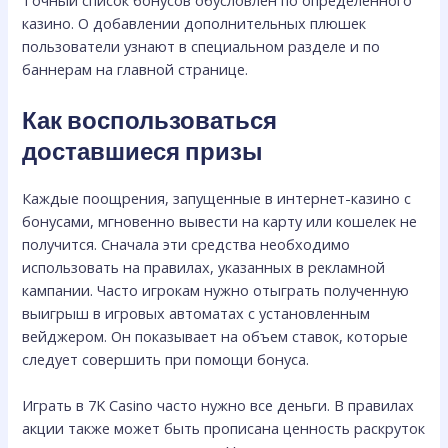
Точный список бонусов обусловлен по определенного
казино. О добавлении дополнительных плюшек
пользователи узнают в специальном разделе и по
баннерам на главной странице.
Как воспользоваться
доставшиеся призы
Каждые поощрения, запущенные в интернет-казино с
бонусами, мгновенно вывести на карту или кошелек не
получится. Сначала эти средства необходимо
использовать на правилах, указанных в рекламной
кампании. Часто игрокам нужно отыграть полученную
выигрыш в игровых автоматах с установленным
вейджером. Он показывает на объем ставок, которые
следует совершить при помощи бонуса.
Играть в 7K Casino часто нужно все деньги. В правилах
акции также может быть прописана ценность раскруток