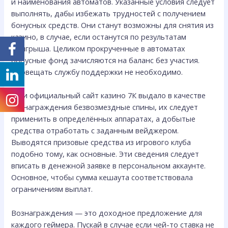
и наименования автоматов. Указанные условия следует
выполнять, дабы избежать трудностей с получением
бонусных средств. Они станут возможны для снятия из
казино, в случае, если останутся по результатам
отыгрыша. Целиком прокрученные в автоматах
бонусные фонд зачисляются на баланс без участия.
Оповещать службу поддержки не необходимо.
Если официальный сайт казино 7К выдало в качестве
вознаграждения безвозмездные спины, их следует
применить в определённых аппаратах, а добытые
средства отработать с заданным вейджером.
Выводятся призовые средства из игрового клуба
подобно тому, как основные. Эти сведения следует
вписать в денежной заявке в персональном аккаунте.
Основное, чтобы сумма кешаута соответствовала
ограничениям выплат.
Вознаграждения — это доходное предложение для
каждого геймера. Пускай в случае если чей-то ставка не