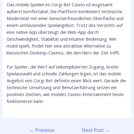
Das mobile Spielen im Corgi Bet Casino ist insgesamt
äußerst komfortabel. Die Plattform kombiniert technische
Modernität mit einer benutzerfreundlichen Oberfläche und
einem umfassenden Spielangebot. Trotz des Verzichts auf
eine native App überzeugt die Web-App durch
Geschwindigkeit, Stabilität und intuitive Bedienung. Wer
mobil spielt, findet hier eine attraktive Alternative zu
klassischen Desktop-Casinos, die den Nerv der Zeit trifft.
Für Spieler, die Wert auf unkomplizierten Zugang, breite
Spielauswahl und schnelle Zahlungen legen, ist das mobile
Angebot von Corgi Bet definitiv einen Blick wert. Gerade die
technische Umsetzung und Benutzerführung setzen ein
positives Zeichen, wie mobiles Casino-Entertainment heute
funktionieren kann.
←
Previous
Next Post
→