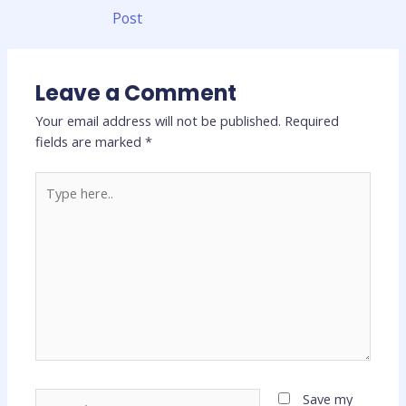
Post
Leave a Comment
Your email address will not be published.
Required
fields are marked
*
Type
here..
Name*
Save my