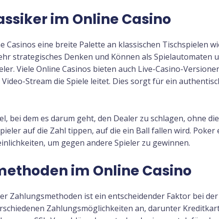
lassiker im Online Casino
Casinos eine breite Palette an klassischen Tischspielen wie
mehr strategisches Denken und Können als Spielautomaten u
er. Viele Online Casinos bieten auch Live-Casino-Versionen 
 Video-Stream die Spiele leitet. Dies sorgt für ein authenti
iel, bei dem es darum geht, den Dealer zu schlagen, ohne die
Spieler auf die Zahl tippen, auf die ein Ball fallen wird. Pok
inlichkeiten, um gegen andere Spieler zu gewinnen.
methoden im Online Casino
der Zahlungsmethoden ist ein entscheidender Faktor bei der
verschiedenen Zahlungsmöglichkeiten an, darunter Kreditka