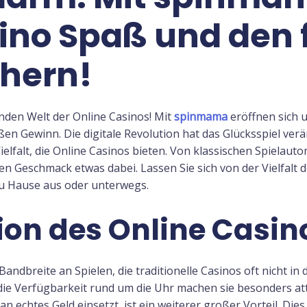
ino Spaß und den 
chern!
nden Welt der Online Casinos! Mit
spinmama
eröffnen sich 
 Gewinn. Die digitale Revolution hat das Glücksspiel ve
elfalt, die Online Casinos bieten. Von klassischen Spielauto
eden Geschmack etwas dabei. Lassen Sie sich von der Vielfalt
zu Hause aus oder unterwegs.
ion des Online Casin
andbreite an Spielen, die traditionelle Casinos oft nicht in
die Verfügbarkeit rund um die Uhr machen sie besonders attr
echtes Geld einsetzt, ist ein weiterer großer Vorteil. Dies 