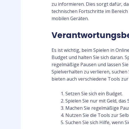
zu informieren. Dies sorgt dafür, 
technischen Fortschritte im Bereic
mobilen Geräten.
Verantwortungsbe
Es ist wichtig, beim Spielen in Onl
Budget und halten Sie sich daran. Sp
regelmäßige Pausen und lassen Sie s
Spielverhalten zu verlieren, suchen 
bieten auch verschiedene Tools zur S
Setzen Sie sich ein Budget.
Spielen Sie nur mit Geld, das 
Machen Sie regelmäßige Pau
Nutzen Sie die Tools zur Selb
Suchen Sie sich Hilfe, wenn Si