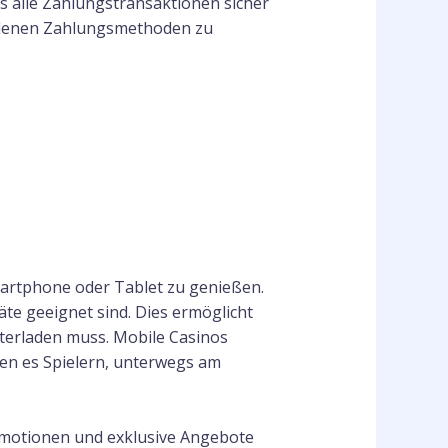
 alle Zahlungstransaktionen sicher
hiedenen Zahlungsmethoden zu
Smartphone oder Tablet zu genießen.
äte geeignet sind. Dies ermöglicht
terladen muss. Mobile Casinos
hen es Spielern, unterwegs am
omotionen und exklusive Angebote