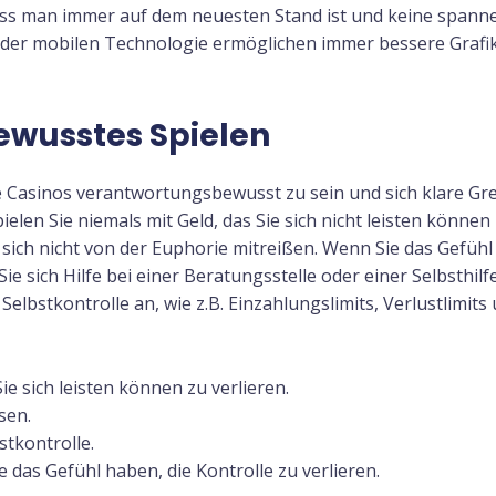
dass man immer auf dem neuesten Stand ist und keine spann
h der mobilen Technologie ermöglichen immer bessere Grafi
wusstes Spielen
ine Casinos verantwortungsbewusst zu sein und sich klare Gre
ielen Sie niemals mit Geld, das Sie sich nicht leisten können
ich nicht von der Euphorie mitreißen. Wenn Sie das Gefühl 
Sie sich Hilfe bei einer Beratungsstelle oder einer Selbsthil
elbstkontrolle an, wie z.B. Einzahlungslimits, Verlustlimits
Sie sich leisten können zu verlieren.
sen.
stkontrolle.
e das Gefühl haben, die Kontrolle zu verlieren.