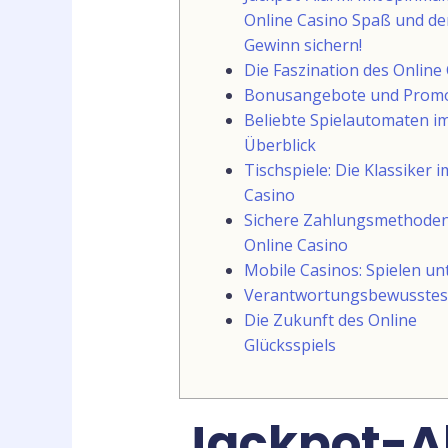
Online Casino Spaß und de
Gewinn sichern!
Die Faszination des Online
Bonusangebote und Prom
Beliebte Spielautomaten i
Überblick
Tischspiele: Die Klassiker 
Casino
Sichere Zahlungsmethoden
Online Casino
Mobile Casinos: Spielen u
Verantwortungsbewusstes 
Die Zukunft des Online
Glücksspiels
Jackpot-A