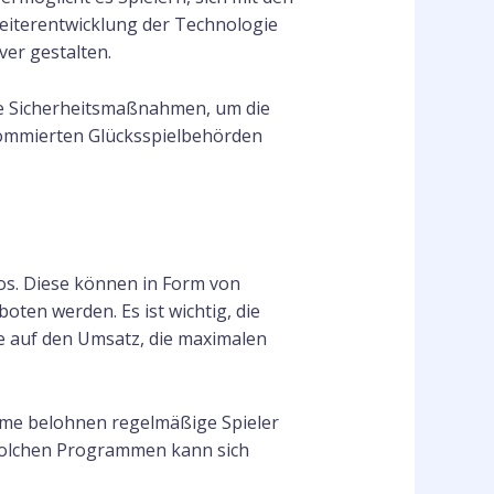
Weiterentwicklung der Technologie
ver gestalten.
enge Sicherheitsmaßnahmen, um die
enommierten Glücksspielbehörden
os. Diese können in Form von
ten werden. Es ist wichtig, die
e auf den Umsatz, die maximalen
mme belohnen regelmäßige Spieler
 solchen Programmen kann sich