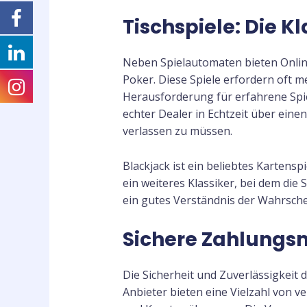
Tischspiele: Die K
Neben Spielautomaten bieten Online 
Poker. Diese Spiele erfordern oft 
Herausforderung für erfahrene Spiel
echter Dealer in Echtzeit über einen
verlassen zu müssen.
Blackjack ist ein beliebtes Kartensp
ein weiteres Klassiker, bei dem die 
ein gutes Verständnis der Wahrsche
Sichere Zahlungs
Die Sicherheit und Zuverlässigkeit 
Anbieter bieten eine Vielzahl von 