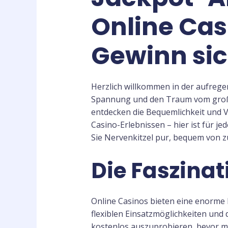
Online Cas
Gewinn si
Herzlich willkommen in der aufrege
Spannung und den Traum vom großen
entdecken die Bequemlichkeit und Vi
Casino-Erlebnissen – hier ist für j
Sie Nervenkitzel pur, bequem von 
Die Faszinat
Online Casinos bieten eine enorme B
flexiblen Einsatzmöglichkeiten und 
kostenlos auszuprobieren, bevor man 