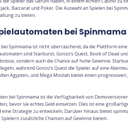
s die Spieler das Gefühl haben, in einem echten Casino zu si
ack, Baccarat und Poker. Die Auswahl an Spielen bei Spinm
ltung zu bieten.
 Spielautomaten bei Spinmama
 bei Spinmama ist nicht überraschend, da die Plattform ein
ielautomaten sind Starburst, Gonzo’s Quest, Book of Dead un
nisse, sondern auch die Chance auf hohe Gewinne. Starburs
egeln, während Gonzo’s Quest die Spieler auf eine Abente
s alten Ägypten, und Mega Moolah bietet einen progressiven
maten bei Spinmama ist die Verfügbarkeit von Demoversione
sten, bevor sie echtes Geld einsetzen. Dies ist eine großarti
d eine Strategie zu entwickeln. Darüber hinaus bietet sp
 Spielern zusätzliche Chancen auf Gewinne bieten.