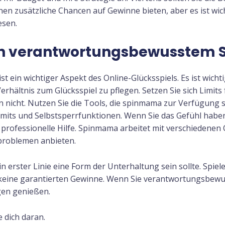
n zusätzliche Chancen auf Gewinne bieten, aber es ist wich
esen.
n verantwortungsbewusstem S
 ein wichtiger Aspekt des Online-Glücksspiels. Es ist wicht
hältnis zum Glücksspiel zu pflegen. Setzen Sie sich Limits f
 nicht. Nutzen Sie die Tools, die spinmama zur Verfügung st
limits und Selbstsperrfunktionen. Wenn Sie das Gefühl haben,
ie professionelle Hilfe. Spinmama arbeitet mit verschiedene
lproblemen anbieten.
n erster Linie eine Form der Unterhaltung sein sollte. Spiele
e keine garantierten Gewinne. Wenn Sie verantwortungsbewus
gen genießen.
e dich daran.