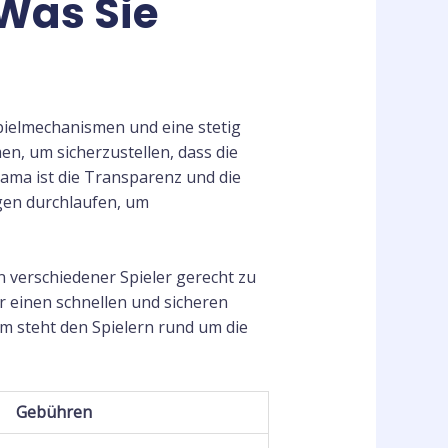
Was Sie
pielmechanismen und eine stetig
n, um sicherzustellen, dass die
ama ist die Transparenz und die
ngen durchlaufen, um
 verschiedener Spieler gerecht zu
r einen schnellen und sicheren
am steht den Spielern rund um die
Gebühren