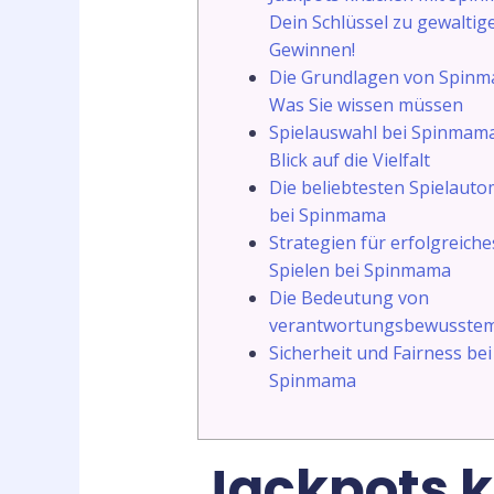
Dein Schlüssel zu gewaltig
Gewinnen!
Die Grundlagen von Spinm
Was Sie wissen müssen
Spielauswahl bei Spinmama
Blick auf die Vielfalt
Die beliebtesten Spielaut
bei Spinmama
Strategien für erfolgreiche
Spielen bei Spinmama
Die Bedeutung von
verantwortungsbewusstem
Sicherheit und Fairness bei
Spinmama
Jackpots 