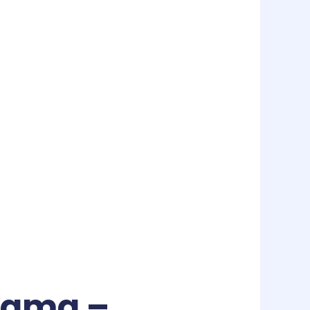
mama –