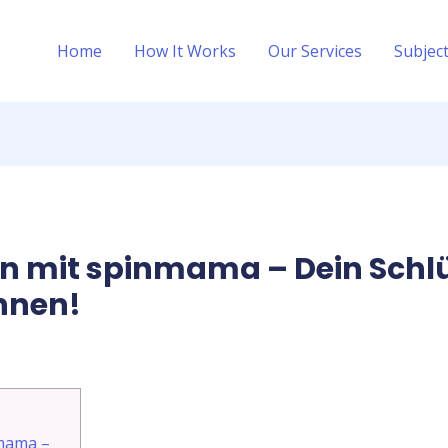
Home
How It Works
Our Services
Subjec
n mit spinmama – Dein Schlü
nnen!
nmama –