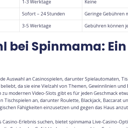
1-3 Werktage
Keine
Sofort – 24 Stunden
Geringe Gebühren m
3-5 Werktage
Gebühren können je
 bei Spinmama: Ein B
e Auswahl an Casinospielen, darunter Spielautomaten, Tis
beliebt, da sie eine Vielzahl von Themen, Gewinnlinien und
n zu modernen Video-Slots gibt es für jeden Geschmack et
 Tischspielen an, darunter Roulette, Blackjack, Baccarat un
tegischen Fähigkeiten einzusetzen und gegen das Haus anzut
es Casino-Erlebnis suchen, bietet spinmama Live-Casino-Opt