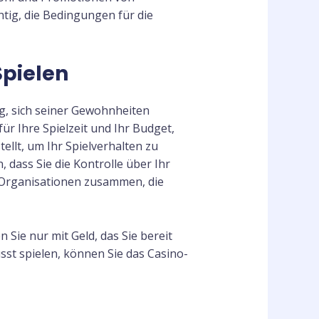
tig, die Bedingungen für die
pielen
ig, sich seiner Gewohnheiten
ür Ihre Spielzeit und Ihr Budget,
ellt, um Ihr Spielverhalten zu
 dass Sie die Kontrolle über Ihr
n Organisationen zusammen, die
n Sie nur mit Geld, das Sie bereit
st spielen, können Sie das Casino-