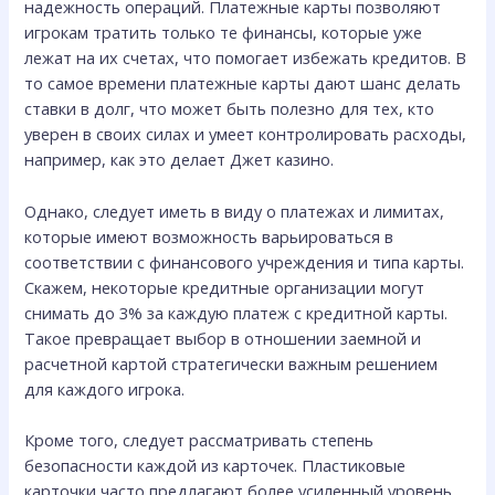
надежность операций. Платежные карты позволяют
игрокам тратить только те финансы, которые уже
лежат на их счетах, что помогает избежать кредитов. В
то самое времени платежные карты дают шанс делать
ставки в долг, что может быть полезно для тех, кто
уверен в своих силах и умеет контролировать расходы,
например, как это делает Джет казино.
Однако, следует иметь в виду о платежах и лимитах,
которые имеют возможность варьироваться в
соответствии с финансового учреждения и типа карты.
Скажем, некоторые кредитные организации могут
снимать до 3% за каждую платеж с кредитной карты.
Такое превращает выбор в отношении заемной и
расчетной картой стратегически важным решением
для каждого игрока.
Кроме того, следует рассматривать степень
безопасности каждой из карточек. Пластиковые
карточки часто предлагают более усиленный уровень