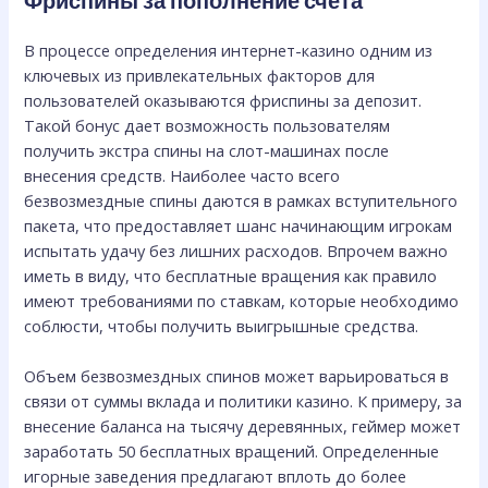
Фриспины за пополнение счёта
В процессе определения интернет-казино одним из
ключевых из привлекательных факторов для
пользователей оказываются фриспины за депозит.
Такой бонус дает возможность пользователям
получить экстра спины на слот-машинах после
внесения средств. Наиболее часто всего
безвозмездные спины даются в рамках вступительного
пакета, что предоставляет шанс начинающим игрокам
испытать удачу без лишних расходов. Впрочем важно
иметь в виду, что бесплатные вращения как правило
имеют требованиями по ставкам, которые необходимо
соблюсти, чтобы получить выигрышные средства.
Объем безвозмездных спинов может варьироваться в
связи от суммы вклада и политики казино. К примеру, за
внесение баланса на тысячу деревянных, геймер может
заработать 50 бесплатных вращений. Определенные
игорные заведения предлагают вплоть до более