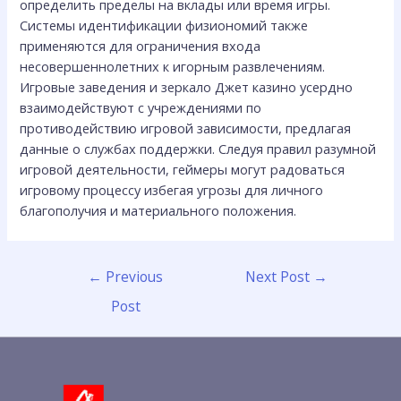
определить пределы на вклады или время игры.
Системы идентификации физиономий также
применяются для ограничения входа
несовершеннолетних к игорным развлечениям.
Игровые заведения и зеркало Джет казино усердно
взаимодействуют с учреждениями по
противодействию игровой зависимости, предлагая
данные о службах поддержки. Следуя правил разумной
игровой деятельности, геймеры могут радоваться
игровому процессу избегая угрозы для личного
благополучия и материального положения.
←
Previous
Next Post
→
Post