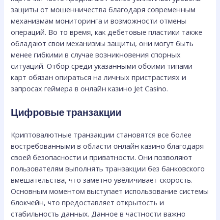
защиты от мошенничества благодаря современным
механизмам мониторинга и возможности отмены
операций. Во то время, как дебетовые пластики также
обладают свои механизмы защиты, они могут быть
менее гибкими в случае возникновения спорных
ситуаций. Отбор среди указанными обоими типами
карт обязан опираться на личных пристрастиях и
запросах геймера в онлайн казино Jet Casino.
Цифровые транзакции
Криптовалютные транзакции становятся все более
востребованными в области онлайн казино благодаря
своей безопасности и приватности. Они позволяют
пользователям выполнять транзакции без банковского
вмешательства, что заметно увеличивает скорость.
Основным моментом выступает использование системы
блокчейн, что предоставляет открытость и
стабильность данных. Данное в частности важно