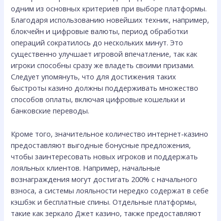
одним из основных критериев при выборе платформы.
Благодаря использованию новейших техник, например,
блокчейн и цифровые валюты, период обработки
операций сократилось до нескольких минут. Это
существенно улучшает игровой впечатление, так как
игроки способны сразу же владеть своими призами.
Следует упомянуть, что для достижения таких
быстроты казино должны поддерживать множество
способов оплаты, включая цифровые кошельки и
банковские переводы.
Кроме того, значительное количество интернет-казино
предоставляют выгодные бонусные предложения,
чтобы заинтересовать новых игроков и поддержать
лояльных клиентов. Например, начальные
вознаграждения могут достигать 200% с начального
взноса, а системы лояльности нередко содержат в себе
кэшбэк и бесплатные спины. Отдельные платформы,
такие как зеркало Джет казино, также предоставляют