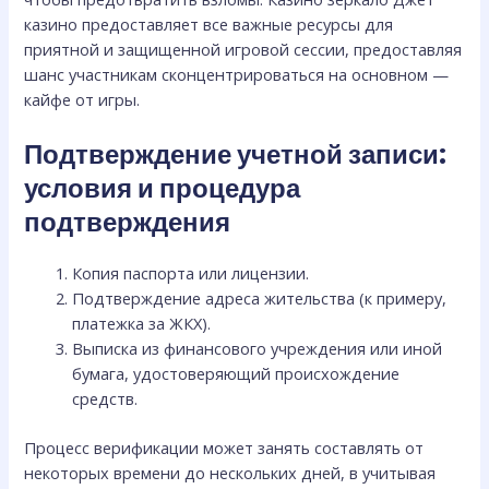
казино предоставляет все важные ресурсы для
приятной и защищенной игровой сессии, предоставляя
шанс участникам сконцентрироваться на основном —
кайфе от игры.
Подтверждение учетной записи:
условия и процедура
подтверждения
Копия паспорта или лицензии.
Подтверждение адреса жительства (к примеру,
платежка за ЖКХ).
Выписка из финансового учреждения или иной
бумага, удостоверяющий происхождение
средств.
Процесс верификации может занять составлять от
некоторых времени до нескольких дней, в учитывая