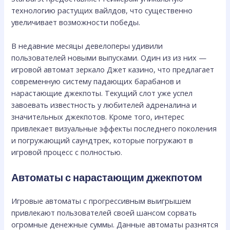
технологию растущих вайлдов, что существенно
увеличивает возможности победы.
В недавние месяцы девелоперы удивили
пользователей новыми выпусками. Один из из них —
игровой автомат зеркало Джет казино, что предлагает
современную систему падающих барабанов и
нарастающие джекпоты. Текущий слот уже успел
завоевать известность у любителей адреналина и
значительных джекпотов. Кроме того, интерес
привлекает визуальные эффекты последнего поколения
и погружающий саундтрек, которые погружают в
игровой процесс с полностью.
Автоматы с нарастающим джекпотом
Игровые автоматы с прогрессивным выигрышем
привлекают пользователей своей шансом сорвать
огромные денежные суммы. Данные автоматы разнятся