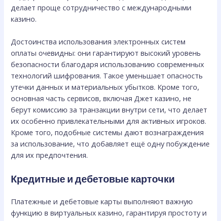
делает проще сотрудничество с международными
казино.
Достоинства использования электронных систем
оплаты очевидны: они гарантируют высокий уровень
безопасности благодаря использованию современных
технологий шифрования. Такое уменьшает опасность
утечки данных и материальных убытков. Кроме того,
основная часть сервисов, включая Джет казино, не
берут комиссию за транзакции внутри сети, что делает
их особенно привлекательными для активных игроков.
Кроме того, подобные системы дают вознаграждения
за использование, что добавляет ещё одну побуждение
для их предпочтения.
Кредитные и дебетовые карточки
Платежные и дебетовые карты выполняют важную
функцию в виртуальных казино, гарантируя простоту и