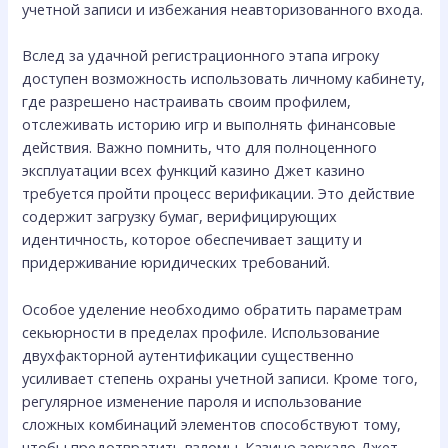
учетной записи и избежания неавторизованного входа.
Вслед за удачной регистрационного этапа игроку
доступен возможность использовать личному кабинету,
где разрешено настраивать своим профилем,
отслеживать историю игр и выполнять финансовые
действия. Важно помнить, что для полноценного
эксплуатации всех функций казино Джет казино
требуется пройти процесс верификации. Это действие
содержит загрузку бумаг, верифицирующих
идентичность, которое обеспечивает защиту и
придерживание юридических требований.
Особое уделение необходимо обратить параметрам
секьюрности в пределах профиле. Использование
двухфакторной аутентификации существенно
усиливает степень охраны учетной записи. Кроме того,
регулярное изменение пароля и использование
сложных комбинаций элементов способствуют тому,
чтобы предотвратить взломы. Казино зеркало Джет