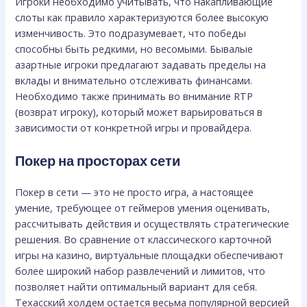
Игроки необходимо учитывать, что накапливающие
слоты как правило характеризуются более высокую
изменчивость. Это подразумевает, что победы
способны быть редкими, но весомыми. Бывалые
азартные игроки предлагают задавать пределы на
вклады и внимательно отслеживать финансами.
Необходимо также принимать во внимание RTP
(возврат игроку), который может варьироваться в
зависимости от конкретной игры и провайдера.
Покер на просторах сети
Покер в сети — это не просто игра, а настоящее
умение, требующее от геймеров умения оценивать,
рассчитывать действия и осуществлять стратегические
решения. Во сравнение от классического карточной
игры на казино, виртуальные площадки обеспечивают
более широкий набор развлечений и лимитов, что
позволяет найти оптимальный вариант для себя.
Техасский холдем остается весьма популярной версией