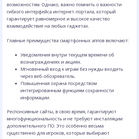
возможностям. Однако, важно помнить о важности
гибкого интерфейса интернет-портала, который
гарантирует равномерное и высокое качество
взаимодействие на любых гаджетах.
Главные преимущества смартфонных аппов включают:
Уведомления внутри текущем времени об
вознаграждениях и акциях.
Мгновенный вход к играм без нужды входить
через веб-обозреватель.
Повышенная охрана посредством
интегрированным функциям сохранности
информации.
Респонсивные сайты, в свою время, гарантируют
многофункциональность и не требуют инсталляции
дополнительного ПО. Это особенно весьма
существенно для игроков, которые выбирают