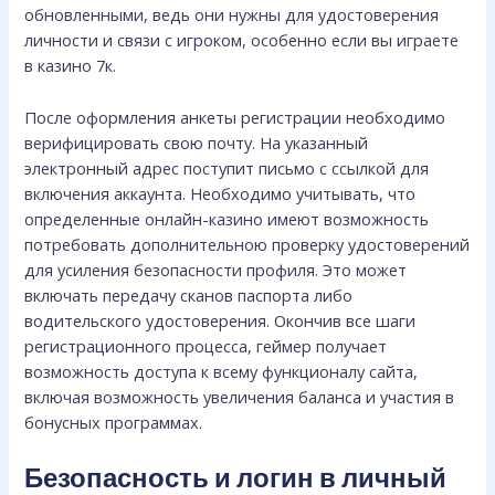
обновленными, ведь они нужны для удостоверения
личности и связи с игроком, особенно если вы играете
в казино 7к.
После оформления анкеты регистрации необходимо
верифицировать свою почту. На указанный
электронный адрес поступит письмо с ссылкой для
включения аккаунта. Необходимо учитывать, что
определенные онлайн-казино имеют возможность
потребовать дополнительною проверку удостоверений
для усиления безопасности профиля. Это может
включать передачу сканов паспорта либо
водительского удостоверения. Окончив все шаги
регистрационного процесса, геймер получает
возможность доступа к всему функционалу сайта,
включая возможность увеличения баланса и участия в
бонусных программах.
Безопасность и логин в личный