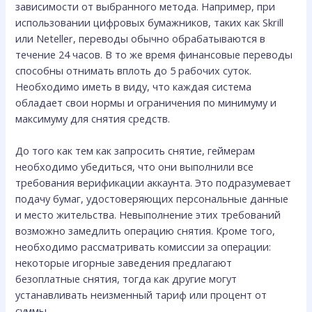
зависимости от выбранного метода. Например, при
использовании цифровых бумажников, таких как Skrill
или Neteller, переводы обычно обрабатываются в
течение 24 часов. В то же время финансовые переводы
способны отнимать вплоть до 5 рабочих суток.
Необходимо иметь в виду, что каждая система
обладает свои нормы и ограничения по минимуму и
максимуму для снятия средств.
До того как тем как запросить снятие, геймерам
необходимо убедиться, что они выполнили все
требования верификации аккаунта. Это подразумевает
подачу бумаг, удостоверяющих персональные данные
и место жительства. Невыполнение этих требований
возможно замедлить операцию снятия. Кроме того,
необходимо рассматривать комиссии за операции:
некоторые игорные заведения предлагают
безоплатные снятия, тогда как другие могут
устанавливать неизменный тариф или процент от
суммы.