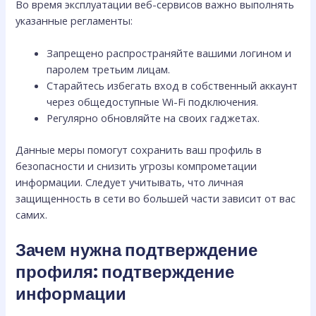
Во время эксплуатации веб-сервисов важно выполнять
указанные регламенты:
Запрещено распространяйте вашими логином и
паролем третьим лицам.
Старайтесь избегать вход в собственный аккаунт
через общедоступные Wi-Fi подключения.
Регулярно обновляйте на своих гаджетах.
Данные меры помогут сохранить ваш профиль в
безопасности и снизить угрозы компрометации
информации. Следует учитывать, что личная
защищенность в сети во большей части зависит от вас
самих.
Зачем нужна подтверждение
профиля: подтверждение
информации