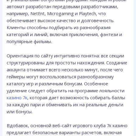
автомат разработан передовыми разработчиками,
например, NetEnt, Microgaming и Playtech, что
обеспечивает высокое качество и долговечность.
Клиенты способны подбирать из разнообразия
категорий и линий, включая приключения, фэнтези и
популярные фильмы.
Ориентация по сайту интуитивно понятна: все секции
структурированы для простоты нахождения. Создание
аккаунта отнимает всего несколько минут, после чего
геймеры могут воспользоваться разнообразному
каталогу игр и различным бонусам. Особенное
уделение следует обратить на программе лояльности
казино 7к
, которая дает возможность собирать баллы
за каждую пари и обменивать их на реальные деньги
или бонусы.
Вдобавок, основной веб-сайт игрового клуба 7к казино
предлагает безопасные варианты расчетов, включая