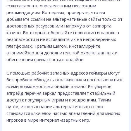
если следовать определенным несложным
рекомендациям. Во-первых, проверьте, что вы
добываете ссылки на альтернативные сайты только от
достоверных ресурсов или напрямую от саппорта
казино. Во-вторых, оберегайте свои логин и пароль в
безопасности и не вставляйте их на непроверенных
платформах. Третьим шагом, инсталлируйте
анонимайзер для дополнительной охраны данных и
обеспечения приватности в онлайне.
С помощью рабочих запасных адресов геймеры могут
без проблем обходить ограничения и воспользоваться
всеми возможностями онлайн-казино. Регулярное
апгрейд перечня зеркал предоставляет стабильный
доступ к популярным играм и поощрениям. Таким
путём, использование альтернативных ссылок
становится ключевой частью впечатлений для многих
игроков в мире интернет-азартных игр.