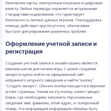
банковские карты, электронные кошельки и цифровую
валюту. Любые переводы охраняются актуальными
стандартами кодирования, что гарантирует
безопасность личных данных игроков. Техподдержка
помощь действует круглосуточно, обеспечивая
быстрое урегулирование различных проблем.
Оформление учетной записи и
регистрация
Создание учетной записи в онлайн казино является
важным шагом для начала игры. С целью создания
аккаунта нужно войти на официальный сайт
избранного игорного заведения и найти "кнопку"
"Создать аккаунт". Обычно кнопка находится в верхнем
уголке страницы. Нажав на эту кнопку, клиент увидит
бланк, где необходимо заполнить персональные
сведения: имя, фамилию, email-адрес, и телефонный
номер. Эта информация информация обязаны быть