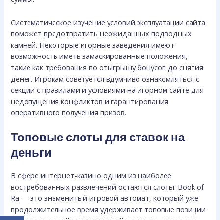
Систематическое изучение условий эксплуатации сайта
поможет предотвратить неожиданных подводных
камней. Некоторые игорные заведения имеют
возможность иметь замаскированные положения,
такие как требования по отыгрышу бонусов до снятия
денег. Игрокам советуется вдумчиво ознакомляться с
секции с правилами и условиями на игорном сайте для
недопущения конфликтов и гарантирования
оперативного получения призов.
Топовые слоты для ставок на
деньги
В сфере интернет-казино одним из наиболее
востребованных развлечений остаются слоты. Book of
Ra — это знаменитый игровой автомат, который уже
продолжительное время удерживает топовые позиции