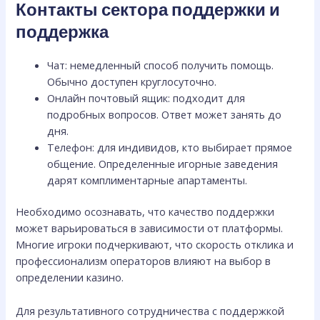
Контакты сектора поддержки и
поддержка
Чат: немедленный способ получить помощь.
Обычно доступен круглосуточно.
Онлайн почтовый ящик: подходит для
подробных вопросов. Ответ может занять до
дня.
Телефон: для индивидов, кто выбирает прямое
общение. Определенные игорные заведения
дарят комплиментарные апартаменты.
Необходимо осознавать, что качество поддержки
может варьироваться в зависимости от платформы.
Многие игроки подчеркивают, что скорость отклика и
профессионализм операторов влияют на выбор в
определении казино.
Для результативного сотрудничества с поддержкой