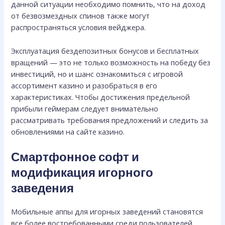
данной ситуации необходимо помнить, что на доход
от безвозмездных спинов также могут
распространяться условия вейджера.
Эксплуатация бездепозитных бонусов и бесплатных
вращений — это не только возможность на победу без
инвестиций, но и шанс ознакомиться с игровой
ассортимент казино и разобраться в его
характеристиках. Чтобы достижения предельной
прибыли геймерам следует внимательно
рассматривать требования предложений и следить за
обновлениями на сайте казино.
Смартфонное софт и
модификация игорного
заведения
Мобильные аппы для игорных заведений становятся
все более востребованными среди пользователей,