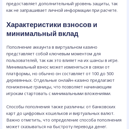
предоставляет дополнительный уровень защиты, так
как не запрашивает личной информации при расчете.
Характеристики взносов и
минимальный вклад
Пополнение аккаунта в виртуальном казино
представляет собой ключевым моментом для
пользователей, так как это влияет на их шансы в игре.
Минимальный взнос может изменяться в связи от
платформы, но обычно он составляет от 100 до 500
деревянных. Отдельные онлайн-казино предлагают
пониженные границы, что позволяет начинающим
игрокам стартовать с минимальными вложениями.
Способы пополнения также различны: от банковских
карт до цифровых кошельков и виртуальных валют.
Важно отметить, что определение способа пополнения
может сказываться на быстроту перевода денег.