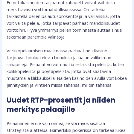
Eri nettikasinoiden tarjoamat rahapelit voivat vaihdella
merkittävästi voittomahdollisuuksissa. On tärkeää
tarkastella pelien palautusprosentteja ja varianssia, jotta
voit valita pelejä, jotka tarjoavat parhaat mahdollisuudet
voittoihin. Hyvä ymmärrys pelien toiminnasta auttaa sinua
tekemään parempia valintoja.
Verkkopelaamisen maailmassa parhaat nettikasinot
tarjoavat houkuttelevia bonuksia ja laajan valikoiman
rahapelejä. Pelaajat voivat nauttia erilaisista peleistä, kuten
kolikkopeleistä ja pöytäpeleistä, jotka ovat saatavilla
muutamalla klikkauksella. Näiden kasinoiden avulla voit kokea
jännityksen ja viihteen missä tahansa, milloin tahansa.
Uudet RTP-prosentit ja niiden
merkitys pelaajille
Pelaaminen ei ole vain onnea; se voi myös sisältää
strategista ajattelua. Esimerkiksi pokerissa on tärkeää lukea