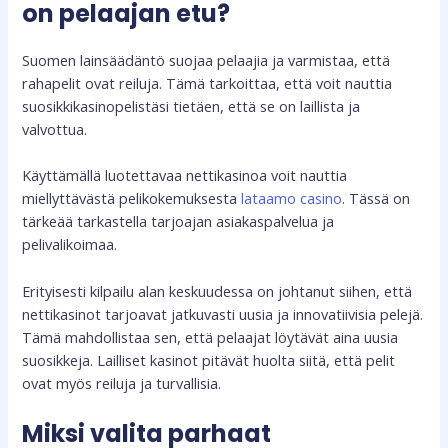
on pelaajan etu?
Suomen lainsäädäntö suojaa pelaajia ja varmistaa, että
rahapelit ovat reiluja. Tämä tarkoittaa, että voit nauttia
suosikkikasinopelistäsi tietäen, että se on laillista ja
valvottua.
Käyttämällä luotettavaa nettikasinoa voit nauttia
miellyttävästä pelikokemuksesta
lataamo casino
. Tässä on
tärkeää tarkastella tarjoajan asiakaspalvelua ja
pelivalikoimaa.
Erityisesti kilpailu alan keskuudessa on johtanut siihen, että
nettikasinot tarjoavat jatkuvasti uusia ja innovatiivisia pelejä.
Tämä mahdollistaa sen, että pelaajat löytävät aina uusia
suosikkeja. Lailliset kasinot pitävät huolta siitä, että pelit
ovat myös reiluja ja turvallisia.
Miksi valita parhaat