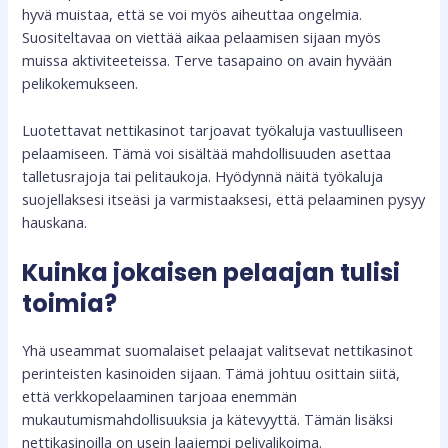
hyvä muistaa, että se voi myös aiheuttaa ongelmia.
Suositeltavaa on viettää aikaa pelaamisen sijaan myös
muissa aktiviteeteissa. Terve tasapaino on avain hyvään
pelikokemukseen.
Luotettavat nettikasinot tarjoavat työkaluja vastuulliseen
pelaamiseen. Tämä voi sisältää mahdollisuuden asettaa
talletusrajoja tai pelitaukoja. Hyödynnä näitä työkaluja
suojellaksesi itseäsi ja varmistaaksesi, että pelaaminen pysyy
hauskana.
Kuinka jokaisen pelaajan tulisi
toimia?
Yhä useammat suomalaiset pelaajat valitsevat nettikasinot
perinteisten kasinoiden sijaan. Tämä johtuu osittain siitä,
että verkkopelaaminen tarjoaa enemmän
mukautumismahdollisuuksia ja kätevyyttä. Tämän lisäksi
nettikasinoilla on usein laajempi pelivalikoima.