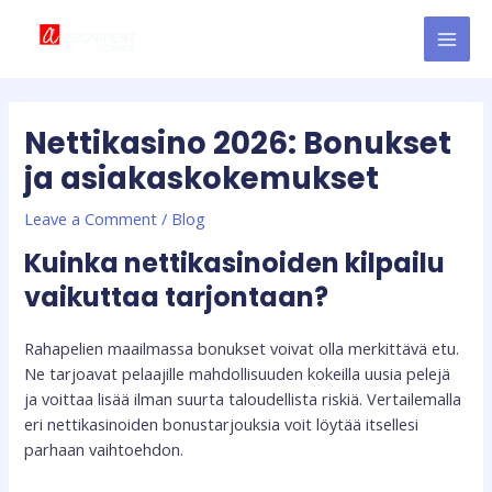
Skip
Post
MAI
to
navigation
MEN
content
Nettikasino 2026: Bonukset
ja asiakaskokemukset
Leave a Comment
/
Blog
Kuinka nettikasinoiden kilpailu
vaikuttaa tarjontaan?
Rahapelien maailmassa bonukset voivat olla merkittävä etu.
Ne tarjoavat pelaajille mahdollisuuden kokeilla uusia pelejä
ja voittaa lisää ilman suurta taloudellista riskiä. Vertailemalla
eri nettikasinoiden bonustarjouksia voit löytää itsellesi
parhaan vaihtoehdon.