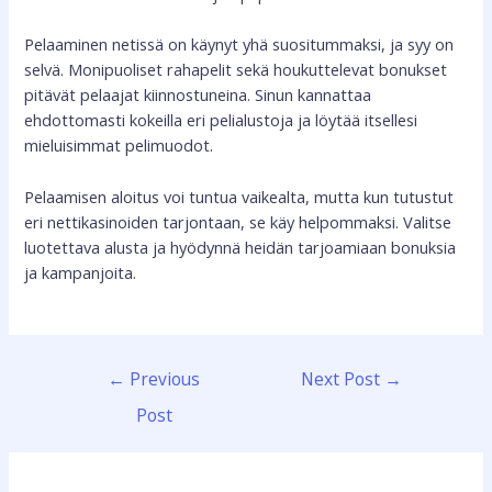
Pelaaminen netissä on käynyt yhä suositummaksi, ja syy on
selvä. Monipuoliset rahapelit sekä houkuttelevat bonukset
pitävät pelaajat kiinnostuneina. Sinun kannattaa
ehdottomasti kokeilla eri pelialustoja ja löytää itsellesi
mieluisimmat pelimuodot.
Pelaamisen aloitus voi tuntua vaikealta, mutta kun tutustut
eri nettikasinoiden tarjontaan, se käy helpommaksi. Valitse
luotettava alusta ja hyödynnä heidän tarjoamiaan bonuksia
ja kampanjoita.
←
Previous
Next Post
→
Post