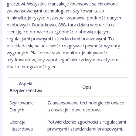
graczowi. Wszystkie transakcje finansowe są chronione
zaawansowanymi technologiami szyfrowania, co
minimalizuje ryzyko oszustw i zapewnia poufność danych
osobowych. Dodatkowo, 888starz działa w oparciu o
licencję, co potwierdza zgodność z obowiązującymi
regulacjami prawnymi i standardami branżowymi. To
przekłada się na uczciwość rozgrywki i pewność wypłaty
wygranych. Platforma stale monitoruje aktywność
użytkowników, aby zapobiegać nieuczciwym praktykom i
dbać o integralność gier.
Aspekt
Opis
Bezpieczeństwa
Szyfrowanie
Zaawansowane technologie chroniące
Danych
transakcje i dane osobowe.
Licencja
Potwierdzenie zgodności z regulacjami
Hazardowa
prawnymi i standardami branżowymi.