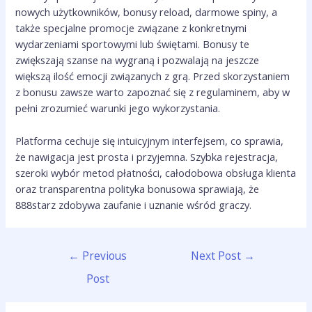
nowych użytkowników, bonusy reload, darmowe spiny, a
także specjalne promocje związane z konkretnymi
wydarzeniami sportowymi lub świętami. Bonusy te
zwiększają szanse na wygraną i pozwalają na jeszcze
większą ilość emocji związanych z grą. Przed skorzystaniem
z bonusu zawsze warto zapoznać się z regulaminem, aby w
pełni zrozumieć warunki jego wykorzystania.
Platforma cechuje się intuicyjnym interfejsem, co sprawia,
że nawigacja jest prosta i przyjemna. Szybka rejestracja,
szeroki wybór metod płatności, całodobowa obsługa klienta
oraz transparentna polityka bonusowa sprawiają, że
888starz zdobywa zaufanie i uznanie wśród graczy.
←
Previous
Next Post
→
Post