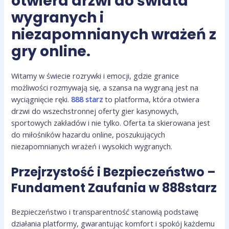
otwiera drzwi do świata
wygranych i
niezapomnianych wrażeń z
gry online.
Witamy w świecie rozrywki i emocji, gdzie granice
możliwości rozmywają się, a szansa na wygraną jest na
wyciągnięcie ręki.
888 starz
to platforma, która otwiera
drzwi do wszechstronnej oferty gier kasynowych,
sportowych zakładów i nie tylko. Oferta ta skierowana jest
do miłośników hazardu online, poszukujących
niezapomnianych wrażeń i wysokich wygranych.
Przejrzystość i Bezpieczeństwo –
Fundament Zaufania w 888starz
Bezpieczeństwo i transparentność stanowią podstawę
działania platformy, gwarantując komfort i spokój każdemu