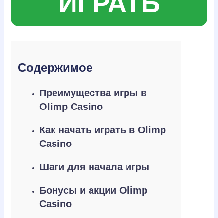
ИГРАТЬ
Содержимое
Преимущества игры в
Olimp Casino
Как начать играть в Olimp
Casino
Шаги для начала игры
Бонусы и акции Olimp
Casino