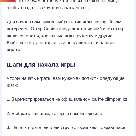
olimpbet.kz. Вам потребуется только несколько минут,
чтобы создать аккаунт и начать играть.
Для начала вам нужно выбрать тип игры, который вам
интересен. Olimp Casino предлагает широкий спектр игр,
включая слоты, карточные игры, рулетку и другие.
Выберите игру, которая вам понравилась, и начните
играть.
Шаги для начала игры
Чтобы начать играть, вам нужно выполнить следующие
шаги:
1. Зарегистрироваться на официальном сайте olimpbet.kz.
2. Выбрать тип игры, который вам интересен.
3. Начать играть, выбрав игру, которая вам понравилась.