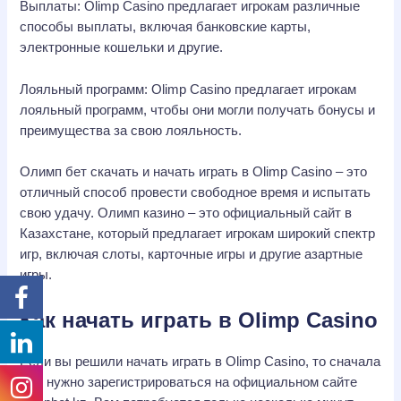
Выплаты: Olimp Casino предлагает игрокам различные
способы выплаты, включая банковские карты,
электронные кошельки и другие.
Лояльный программ: Olimp Casino предлагает игрокам
лояльный программ, чтобы они могли получать бонусы и
преимущества за свою лояльность.
Олимп бет скачать и начать играть в Olimp Casino – это
отличный способ провести свободное время и испытать
свою удачу. Олимп казино – это официальный сайт в
Казахстане, который предлагает игрокам широкий спектр
игр, включая слоты, карточные игры и другие азартные
игры.
Как начать играть в Olimp Casino
Если вы решили начать играть в Olimp Casino, то сначала
вам нужно зарегистрироваться на официальном сайте