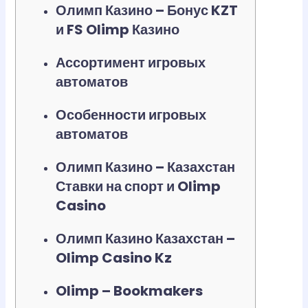
Олимп Казино – Бонус KZT
и FS Olimp Казино
Ассортимент игровых
автоматов
Особенности игровых
автоматов
Олимп Казино – Казахстан
Ставки на спорт и Olimp
Casino
Олимп Казино Казахстан –
Olimp Casino Kz
Olimp – Bookmakers