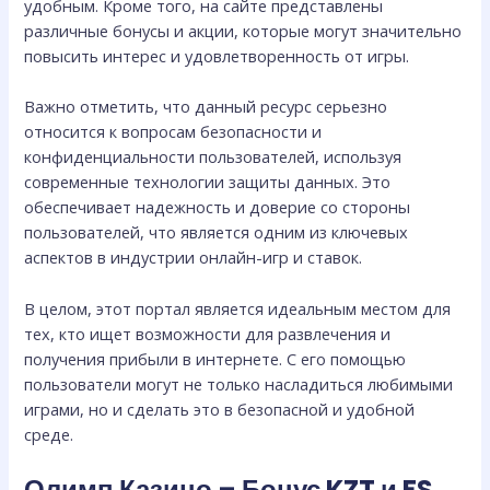
удобным. Кроме того, на сайте представлены
различные бонусы и акции, которые могут значительно
повысить интерес и удовлетворенность от игры.
Важно отметить, что данный ресурс серьезно
относится к вопросам безопасности и
конфиденциальности пользователей, используя
современные технологии защиты данных. Это
обеспечивает надежность и доверие со стороны
пользователей, что является одним из ключевых
аспектов в индустрии онлайн-игр и ставок.
В целом, этот портал является идеальным местом для
тех, кто ищет возможности для развлечения и
получения прибыли в интернете. С его помощью
пользователи могут не только насладиться любимыми
играми, но и сделать это в безопасной и удобной
среде.
Олимп Казино – Бонус KZT и FS