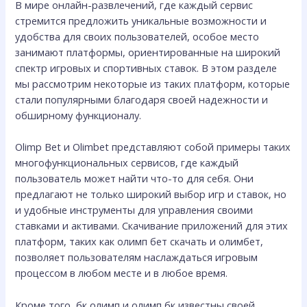
В мире онлайн-развлечений, где каждый сервис
стремится предложить уникальные возможности и
удобства для своих пользователей, особое место
занимают платформы, ориентированные на широкий
спектр игровых и спортивных ставок. В этом разделе
мы рассмотрим некоторые из таких платформ, которые
стали популярными благодаря своей надежности и
обширному функционалу.
Olimp Bet и Olimbet представляют собой примеры таких
многофункциональных сервисов, где каждый
пользователь может найти что-то для себя. Они
предлагают не только широкий выбор игр и ставок, но
и удобные инструменты для управления своими
ставками и активами. Скачивание приложений для этих
платформ, таких как олимп бет скачать и олимбет,
позволяет пользователям наслаждаться игровым
процессом в любом месте и в любое время.
Кроме того, бк олимп и олимп бк известны своей